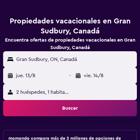
Propiedades vacacionales en Gran
Sudbury, Canadá
Encuentra ofertas de propiedades vacacionales en Gran
Sudbury, Canadá
Gran Sudbury, ON, Canadá
jue. 13/8
-
vie. 14/8
2 huéspedes, 1 habitación
Buscar
momondo compara más de 3 millones de opciones de