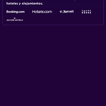
hoteles y alojamientos.