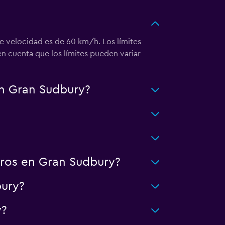
de velocidad es de 60 km/h. Los límites
n cuenta que los límites pueden variar
in Gran Sudbury?
rros en Gran Sudbury?
ury?
y?