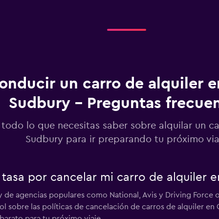
Ver precios
-Car
Ver precios
onducir un carro de alquiler 
Sudbury - Preguntas frecue
 todo lo que necesitas saber sobre alquilar un c
Sudbury para ir preparando tu próximo via
Ver precios
tasa por cancelar mi carro de alquiler 
y de agencias populares como National, Avis y Driving Force
l sobre las políticas de cancelación de carros de alquiler e
uck
 barato para tu próximo viaje.