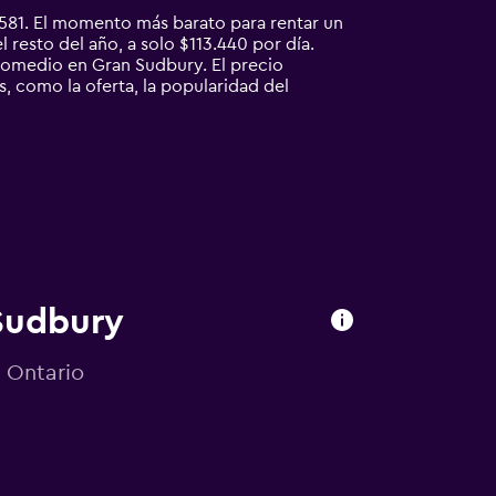
581. El momento más barato para rentar un
resto del año, a solo $113.440 por día.
romedio en Gran Sudbury. El precio
, como la oferta, la popularidad del
 Sudbury
 Ontario