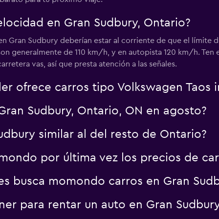
Ver precios
velocidad en Gran Sudbury, Ontario?
 en Gran Sudbury deberían estar al corriente de que el límite 
on generalmente de 110 km/h, y en autopista 120 km/h. Ten e
retera vas, así que presta atención a las señales.
Ver precios
ler ofrece carros tipo Volkswagen Taos 
Gran Sudbury, Ontario, ON en agosto?
udbury similar al del resto de Ontario?
ondo por última vez los precios de ca
es busca momondo carros en Gran Sudb
er para rentar un auto en Gran Sudbur