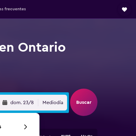
as frecuentes
en Ontario
Buscar
dom. 23/8
Mediodía
6