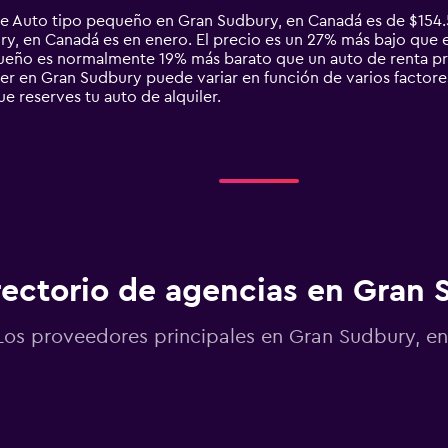
de Auto tipo pequeño en Gran Sudbury, en Canadá es de $154.
 en Canadá es en enero. El precio es un 27% más bajo que el 
queño es normalmente 19% más barato que un auto de renta p
r en Gran Sudbury puede variar en función de varios factores
ue reserves tu auto de alquiler.
rectorio de agencias en Gran
Los proveedores principales en Gran Sudbury, en