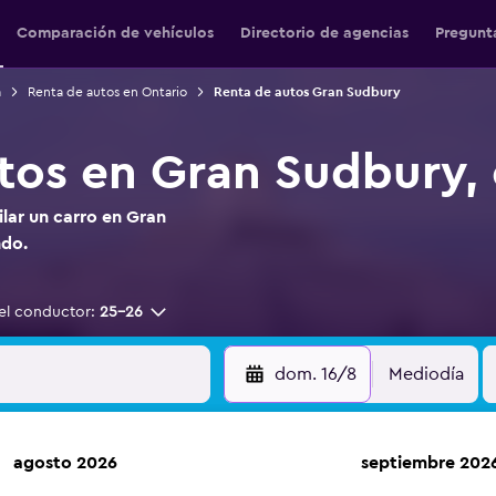
Comparación de vehículos
Directorio de agencias
Pregunt
á
Renta de autos en Ontario
Renta de autos Gran Sudbury
tos en Gran Sudbury, 
ilar un carro en Gran
do.
el conductor:
25-26
dom. 16/8
Mediodía
agosto 2026
septiembre 202