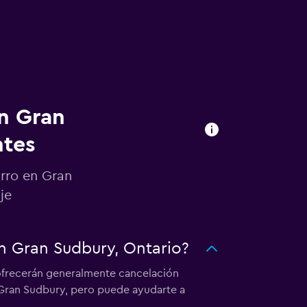
en Gran
ntes
arro en Gran
je
en Gran Sudbury, Ontario?
 ofrecerán generalmente cancelación
n Gran Sudbury, pero puede ayudarte a