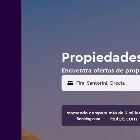
Propiedades
Encuentra ofertas de propi
momondo compara más de 3 millone