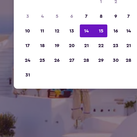
1
2
3
4
5
6
7
8
9
7
10
11
12
13
14
15
16
14
17
18
19
20
21
22
23
21
24
25
26
27
28
29
30
28
31