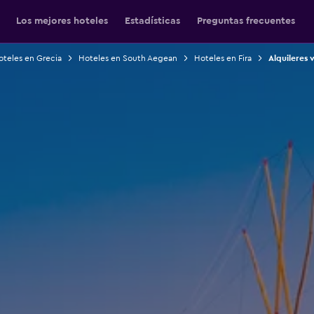
Los mejores hoteles
Estadísticas
Preguntas frecuentes
oteles en Grecia
Hoteles en South Aegean
Hoteles en Fira
Alquileres 