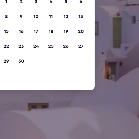
1
2
3
4
5
6
8
9
10
11
12
13
15
16
17
18
19
20
22
23
24
25
26
27
29
30