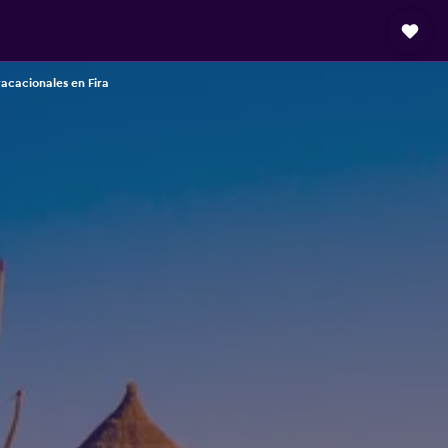
vacacionales en Fira