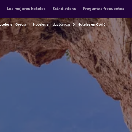
Los mejores hoteles
Estadísticas
Preguntas frecuentes
oteles en Grecia
Hoteles en Islas Jónicas
Hoteles en Corfú