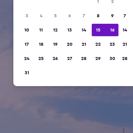
1
2
3
4
5
6
7
8
9
7
10
11
12
13
14
15
16
14
17
18
19
20
21
22
23
21
24
25
26
27
28
29
30
28
31