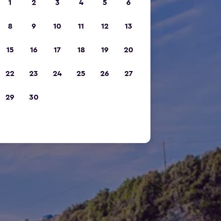
1
2
3
4
5
6
8
9
10
11
12
13
15
16
17
18
19
20
22
23
24
25
26
27
29
30