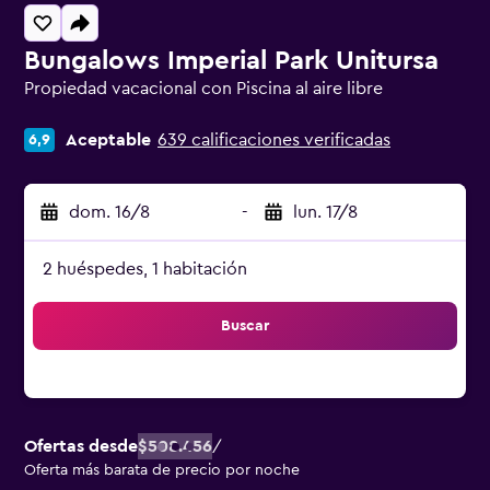
Bungalows Imperial Park Unitursa
Propiedad vacacional con Piscina al aire libre
Categoría 0
Aceptable
639 calificaciones verificadas
6,9
dom. 16/8
-
lun. 17/8
2 huéspedes, 1 habitación
Buscar
Ofertas desde
$508.456
/
Oferta más barata de precio por noche