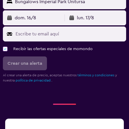
Bungalows Imperial Park Unitursa
dom. 16/8
lun. 17/8
Recibir las ofertas especiales de momondo
Crear una alerta
Al crear una alerta de precio, aceptas nuestros
términos y condiciones
y
nuestra
política de privacidad.
.