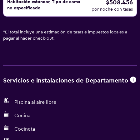
$508.456
Habitación estándar, Tipo de cama
no especificado
por noche con tasas
*
El total incluye una estimación de tasas e impuestos locales a
pagar al hacer check-out.
Servicios e instalaciones de Departamento
Piscina al aire libre
Cocina
Cocineta