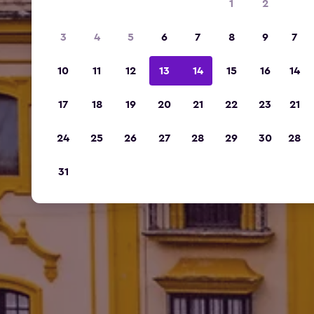
1
2
3
4
5
6
7
8
9
7
10
11
12
13
14
15
16
14
17
18
19
20
21
22
23
21
24
25
26
27
28
29
30
28
31