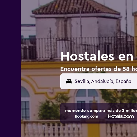
Hostales en 
Encuentra ofertas de 58 ho
Sevilla, Andalucía, España
momondo compara más de 3 millone