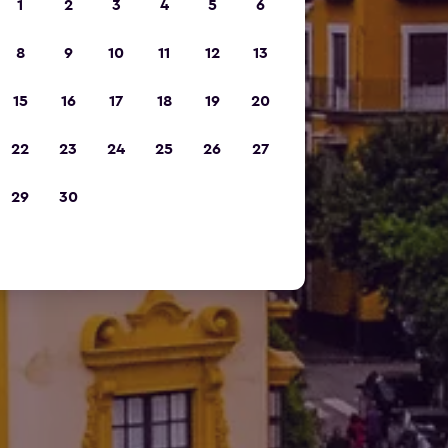
1
2
3
4
5
6
8
9
10
11
12
13
15
16
17
18
19
20
22
23
24
25
26
27
29
30