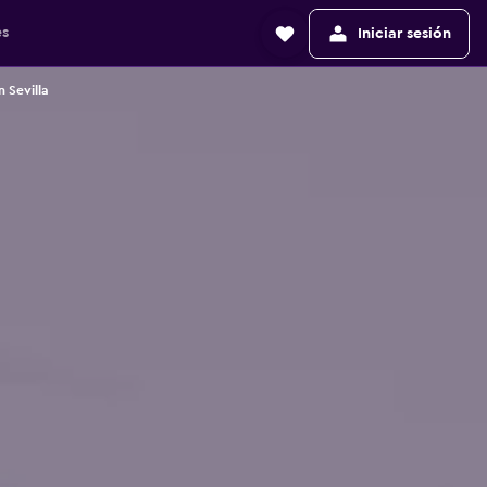
es
Iniciar sesión
 Sevilla