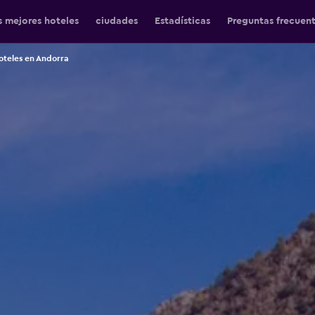
s mejores hoteles
ciudades
Estadísticas
Preguntas frecuen
oteles en Andorra