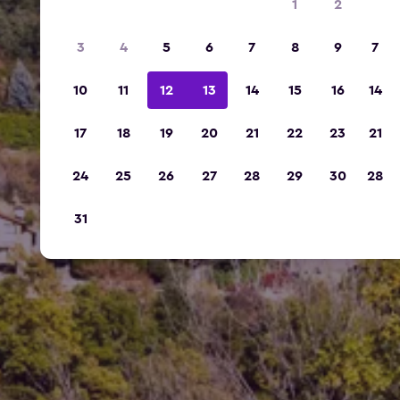
1
2
3
4
5
6
7
8
9
7
10
11
12
13
14
15
16
14
17
18
19
20
21
22
23
21
24
25
26
27
28
29
30
28
31