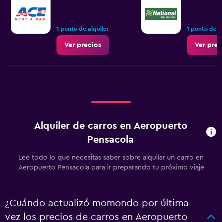
1 punto de alquiler
1 punto de a
Ver precios
Ver prec
Alquiler de carros en Aeropuerto
Pensacola
Lee todo lo que necesitas saber sobre alquilar un carro en
Aeropuerto Pensacola para ir preparando tu próximo viaje
¿Cuándo actualizó momondo por última
vez los precios de carros en Aeropuerto