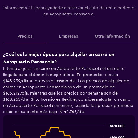
Información útil para ayudarte a reservar el auto de renta perfecto
en Aeropuerto Pensacola.
Precios
Empresas
Otra información
¿Cuál es la mejor época para alquilar un carro en
Aeropuerto Pensacola?
Intenta alquilar un carro en Aeropuerto Pensacola el día de tu
llegada para obtener la mejor oferta. En promedio, cuesta
$145.939/día si reservas el mismo día. Los precios de alquiler de
carros en Aeropuerto Pensacola son de un promedio de
$166.212/día, mientras que los precios por semana son de
$168.255/día. Si tu horario es flexible, considera alquilar un carro
en Aeropuerto Pensacola en enero, cuando los precios promedio
están en su punto más bajo: $142.766/día.
$170.000
Line
Chart
graphic.
chart
$160.000