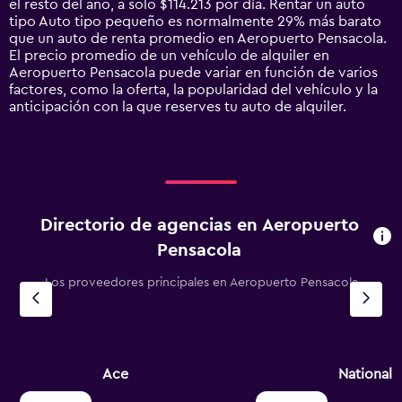
el resto del año, a solo $114.213 por día. Rentar un auto
1
tipo Auto tipo pequeño es normalmente 29% más barato
Y
que un auto de renta promedio en Aeropuerto Pensacola.
axis
El precio promedio de un vehículo de alquiler en
displaying
Aeropuerto Pensacola puede variar en función de varios
values.
factores, como la oferta, la popularidad del vehículo y la
Range:
anticipación con la que reserves tu auto de alquiler.
0
to
300000.
Directorio de agencias en Aeropuerto
Pensacola
Los proveedores principales en Aeropuerto Pensacola
Ace
National