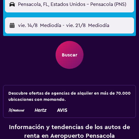
Pensacola, FL, Estados Unidos - Pensacola (PNS)
vie. 14/8
Mediodía
-
vie. 21/8
Mediodía
Buscar
Descubre ofertas de agencias de alquiler en más de 70.000
ubicaciones con momondo.
Información y tendencias de los autos de
renta en Aeropuerto Pensacola