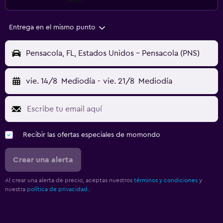
Entrega en el mismo punto
Pensacola, FL, Estados Unidos - Pensacola (PNS)
vie. 14/8
Mediodía
-
vie. 21/8
Mediodía
Recibir las ofertas especiales de momondo
Crear una alerta
Al crear una alerta de precio, aceptas nuestros
términos y condiciones
y
nuestra
política de privacidad.
.