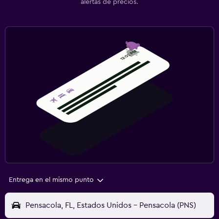
alertas de precios.
Entrega en el mismo punto
Pensacola, FL, Estados Unidos - Pensacola (PNS)