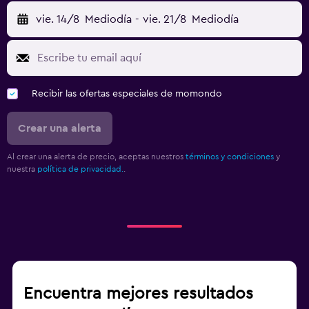
vie. 14/8
Mediodía
-
vie. 21/8
Mediodía
Recibir las ofertas especiales de momondo
Crear una alerta
Al crear una alerta de precio, aceptas nuestros
términos y condiciones
y
nuestra
política de privacidad.
.
Encuentra mejores resultados