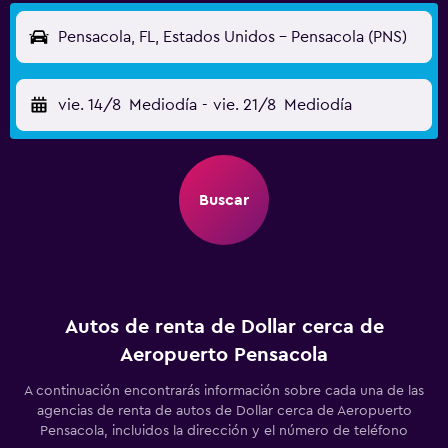
Pensacola, FL, Estados Unidos - Pensacola (PNS)
vie. 14/8
Mediodía
-
vie. 21/8
Mediodía
Buscar
Autos de renta de Dollar cerca de
Aeropuerto Pensacola
A continuación encontrarás información sobre cada una de las
agencias de renta de autos de Dollar cerca de Aeropuerto
Pensacola, incluidos la dirección y el número de teléfono