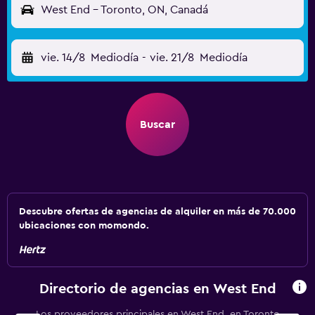
West End - Toronto, ON, Canadá
vie. 14/8
Mediodía
-
vie. 21/8
Mediodía
Buscar
Descubre ofertas de agencias de alquiler en más de 70.000
ubicaciones con momondo.
Directorio de agencias en West End
Los proveedores principales en West End, en Toronto