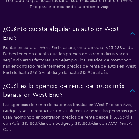
Lee todo lo que necesitas saber sobre alquilar un carro en West
End para ir preparando tu próximo viaje
¿Cuánto cuesta alquilar un auto en West
End?
Rentar un auto en West End costará, en promedio, $25.288 al día.
Debes tener en cuenta que los precios de la renta diaria varían
según diversos factores. Por ejemplo, los usuarios de momondo
han encontrado recientemente precios de renta de autos en West
End de hasta $46.574 al día y de hasta $15.926 al día.
¿Cuál es la agencia de renta de autos más
barata en West End?
Las agencias de renta de auto más baratas en West End son Avis,
Budget y ACO Rent A Car. En las últimas 72 horas, las personas que
usan momondo encontraron precios de renta desde $15.863/día
con Avis, $15.863/día con Budget y $15.863/día con ACO Rent A
Car.