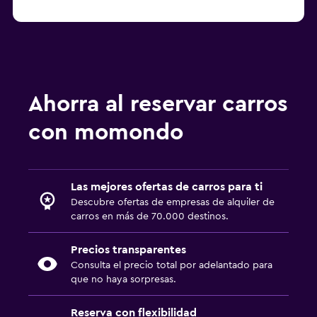
Renta de autos en Toronto Alamo
a partir de $78.236
Renta de autos en Toronto
MEXRENTACAR
Ahorra al reservar carros
con momondo
Las mejores ofertas de carros para ti
Descubre ofertas de empresas de alquiler de
carros en más de 70.000 destinos.
Precios transparentes
Consulta el precio total por adelantado para
que no haya sorpresas.
Reserva con flexibilidad