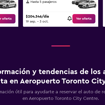
Hasta 5 pasajeros
$204.346/día
r oferta
Ver oferta
19 sep. - 3 oct.
ormación y tendencias de los 
ta en Aeropuerto Toronto Cit
mación útil para ayudarte a reservar el auto de r
en Aeropuerto Toronto City Centre.