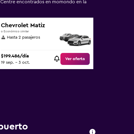
ty Centre encontrados en momondo en la
Chevrolet Matiz
o Económico similar
Hasta 2 pasajeros
$199.486/día
Ver oferta
19 sep. - 3 oct.
puerto