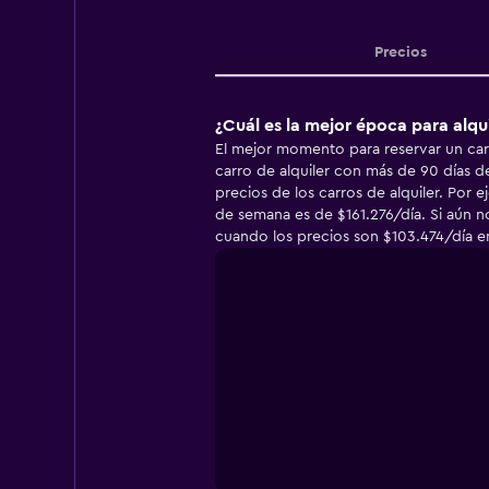
Precios
¿Cuál es la mejor época para alqu
El mejor momento para reservar un carr
carro de alquiler con más de 90 días de
precios de los carros de alquiler. Por 
de semana es de $161.276/día. Si aún no
cuando los precios son $103.474/día 