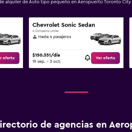
de alquiler de Auto tipo pequeño en Aeropuerto Toronto Ci
Chevrolet Sonic Sedan
o Compacto similar
Hasta 4 pasajeros
$150.351/día
r oferta
Ver oferta
19 sep. - 3 oct.
irectorio de agencias en Aero