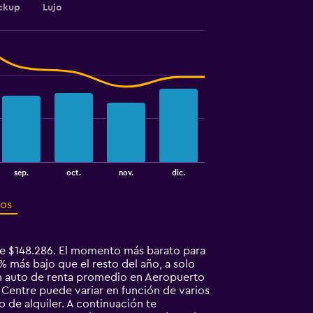
ckup
Lujo
sep.
oct.
nov.
dic.
ros
de $148.286. El momento más barato para
 más bajo que el resto del año, a solo
n auto de renta promedio en Aeropuerto
 Centre puede variar en función de varios
o de alquiler. A continuación te