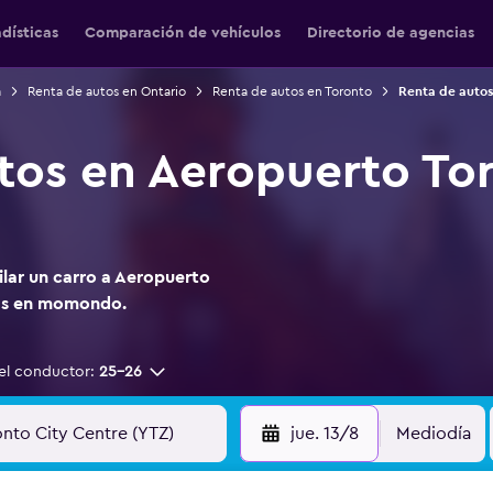
adísticas
Comparación de vehículos
Directorio de agencias
á
Renta de autos en Ontario
Renta de autos en Toronto
Renta de autos
tos en Aeropuerto To
ilar un carro a Aeropuerto
las en momondo.
el conductor:
25-26
jue. 13/8
Mediodía