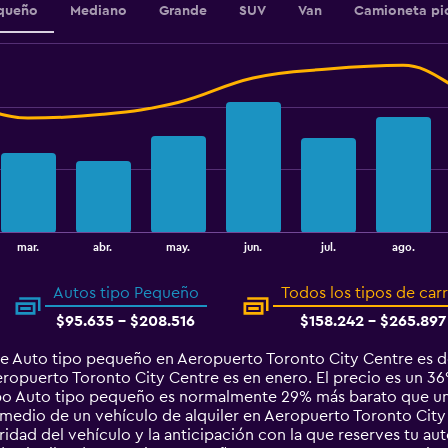
queño
Mediano
Grande
SUV
Van
Camioneta pi
mar.
abr.
may.
jun.
jul.
ago.
Autos tipo Pequeño
Todos los tipos de car
$95.635 - $208.516
$158.242 - $265.897
de Auto tipo pequeño en Aeropuerto Toronto City Centre es 
ropuerto Toronto City Centre es en enero. El precio es un 36%
tipo Auto tipo pequeño es normalmente 29% más barato que u
omedio de un vehículo de alquiler en Aeropuerto Toronto City
ridad del vehículo y la anticipación con la que reserves tu aut