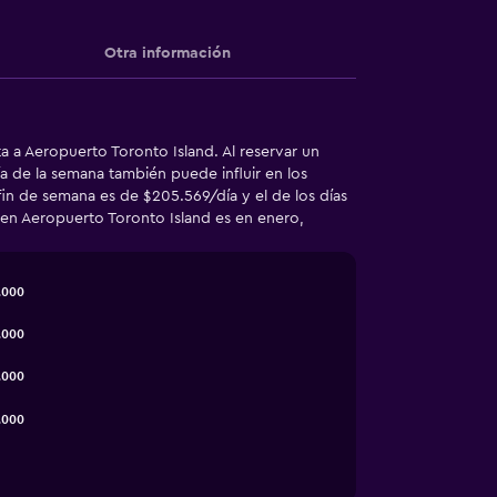
Otra información
a a Aeropuerto Toronto Island. Al reservar un
ía de la semana también puede influir en los
fin de semana es de $205.569/día y el de los días
o en Aeropuerto Toronto Island es en enero,
.000
.000
.000
.000