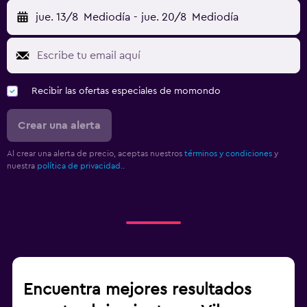
jue. 13/8
Mediodía
-
jue. 20/8
Mediodía
Recibir las ofertas especiales de momondo
Crear una alerta
Al crear una alerta de precio, aceptas nuestros
términos y condiciones
y
nuestra
política de privacidad.
.
Encuentra mejores resultados