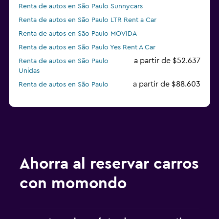
Renta de autos en São Paulo Sunnycars
Renta de autos en São Paulo LTR Rent a Car
Renta de autos en São Paulo MOVIDA
Renta de autos en São Paulo Yes Rent A Car
a partir de $52.637
Renta de autos en São Paulo
Unidas
a partir de $88.603
Renta de autos en São Paulo
Europcar
Renta de autos en São Paulo Enterprise Rent-A-Car
a partir de $147.756
Renta de autos en São Paulo
keddy by Europcar
Ahorra al reservar carros
con momondo