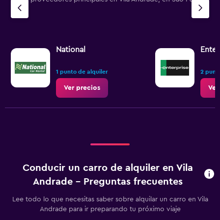
National
Enter
1 punto de alquiler
2 punto
Ver precios
Ver
Conducir un carro de alquiler en Vila
Andrade - Preguntas frecuentes
Lee todo lo que necesitas saber sobre alquilar un carro en Vila
Andrade para ir preparando tu próximo viaje