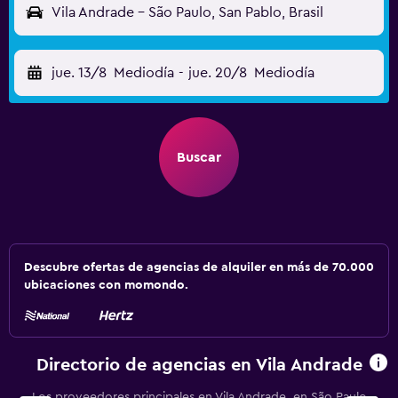
Vila Andrade - São Paulo, San Pablo, Brasil
jue. 13/8
Mediodía
-
jue. 20/8
Mediodía
Buscar
Descubre ofertas de agencias de alquiler en más de 70.000
ubicaciones con momondo.
Directorio de agencias en Vila Andrade
Los proveedores principales en Vila Andrade, en São Paulo