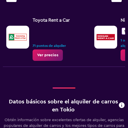
Toyota Rent a Car
Nis
9,
1 op
71 puntos de alquiler
alqu
Ver precios
V
Datos básicos sobre el alquiler de carros
en Tokio
Obtén información sobre excelentes ofertas de alquiler, agencias
populares de alquiler de carros y los mejores tipos de carros para