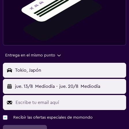
Entrega en el mismo punto
Tokio, Japón
jue. 13/8
Mediodía
-
jue. 20/8
Mediodía
Recibir las ofertas especiales de momondo