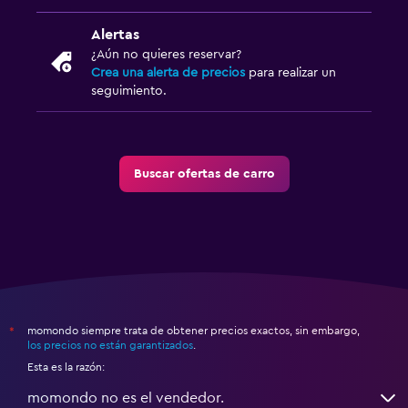
Alertas
¿Aún no quieres reservar?
Crea una alerta de precios
para realizar un
seguimiento.
Buscar ofertas de carro
momondo siempre trata de obtener precios exactos, sin embargo,
*
los precios no están garantizados
.
Esta es la razón:
momondo no es el vendedor.