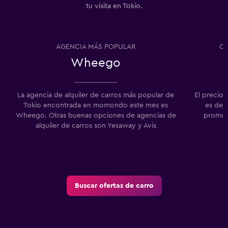
tu visita en Tokio.
AGENCIA MÁS POPULAR
CA
Wheego
La agencia de alquiler de carros más popular de
El precio 
Tokio encontrada en momondo este mes es
es de $
Wheego. Otras buenas opciones de agencias de
promedi
alquiler de carros son Yesaway y Avis
Buscar ofertas de carro