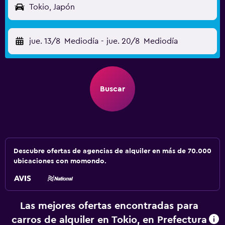
Tokio, Japón
jue. 13/8
Mediodía
-
jue. 20/8
Mediodía
Buscar
Descubre ofertas de agencias de alquiler en más de 70.000
ubicaciones con momondo.
Las mejores ofertas encontradas para
carros de alquiler en Tokio, en Prefectura