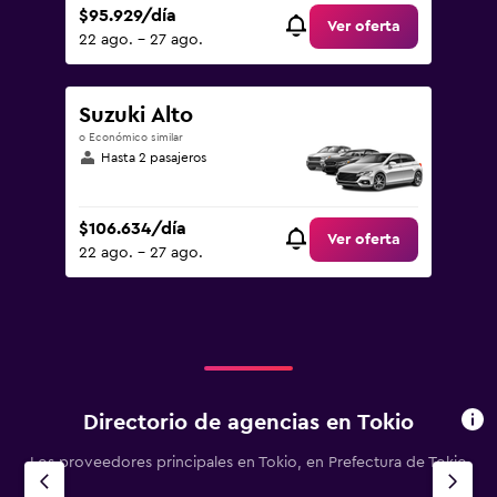
$95.929/día
Ver oferta
22 ago. - 27 ago.
Suzuki Alto
o Económico similar
Hasta 2 pasajeros
$106.634/día
Ver oferta
22 ago. - 27 ago.
Directorio de agencias en Tokio
Los proveedores principales en Tokio, en Prefectura de Tokio