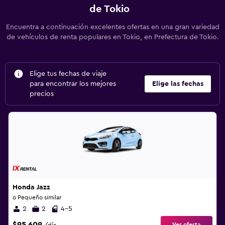
de Tokio
Encuentra a continuación excelentes ofertas en una gran variedad
de vehículos de renta populares en Tokio, en Prefectura de Tokio.
Elige tus fechas de viaje
para encontrar los mejores
Elige las fechas
precios
Honda Jazz
o Pequeño similar
2
2
4-5
$95.609
Ver oferta