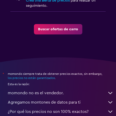
Crea una alerta de precios
para realizar un
seguimiento.
Buscar ofertas de carro
momondo siempre trata de obtener precios exactos, sin embargo,
*
los precios no están garantizados
.
Esta es la razón:
momondo no es el vendedor.
Agregamos montones de datos para ti
¿Por qué los precios no son 100% exactos?