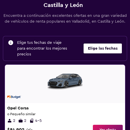
Castilla y León
Encuentra a continuación excelentes ofertas en una gran variedad
de vehículos de renta populares en Valladolid, en Castilla y León.
Elige tus fechas de viaje
para encontrar los mejores
Elige las fechas
precios
Opel Corsa
o Pequeño similar
2
2
4-5
$84.902
Ver oferta