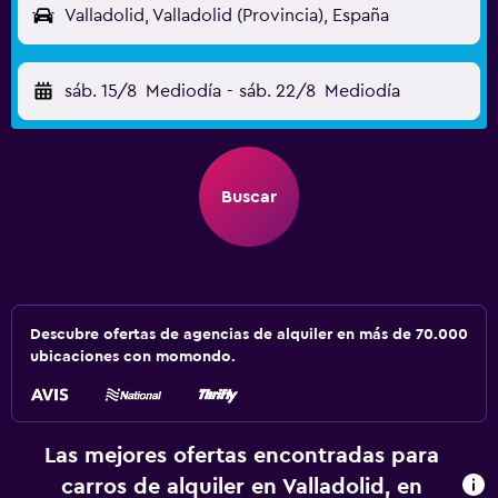
Valladolid, Valladolid (Provincia), España
sáb. 15/8
Mediodía
-
sáb. 22/8
Mediodía
Buscar
Descubre ofertas de agencias de alquiler en más de 70.000
ubicaciones con momondo.
Las mejores ofertas encontradas para
carros de alquiler en Valladolid, en