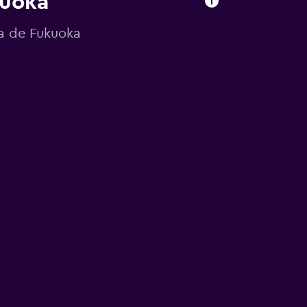
kuoka
ra de Fukuoka