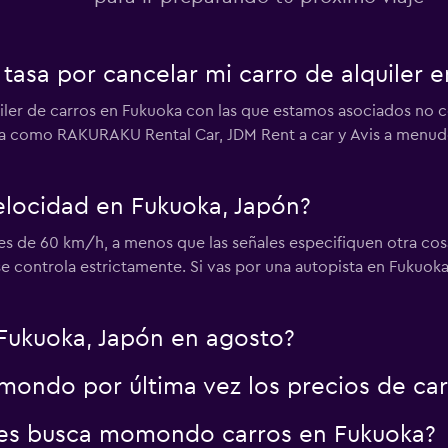
tasa por cancelar mi carro de alquiler 
Ver precios
iler de carros en Fukuoka con las que estamos asociados no co
 como RAKURAKU Rental Car, JDM Rent a car y Avis a menudo
velocidad en Fukuoka, Japón?
Ver precios
es de 60 km/h, a menos que las señales especifiquen otra cos
e controla estrictamente. Si vas por una autopista en Fukuoka
Fukuoka, Japón en agosto?
ondo por última vez los precios de ca
es busca momondo carros en Fukuoka?