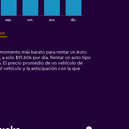
sep.
oct.
nov.
dic.
ros
l momento más barato para rentar un Auto
 a solo $91.604 por día. Rentar un auto tipo
 El precio promedio de un vehículo de
l vehículo y la anticipación con la que