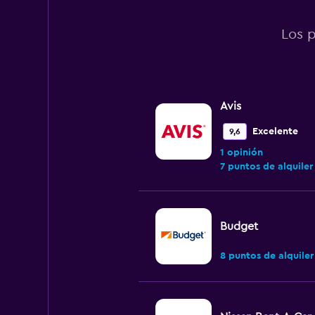
Los p
Avis
Excelente
9,6
1 opinión
7 puntos de alquiler
Budget
8 puntos de alquiler