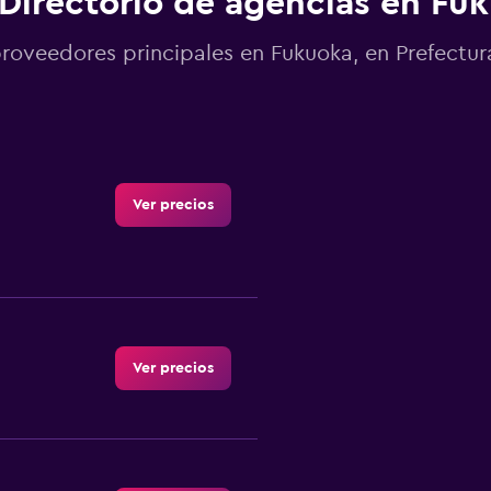
Directorio de agencias en Fu
roveedores principales en Fukuoka, en Prefectu
Ver precios
Ver precios