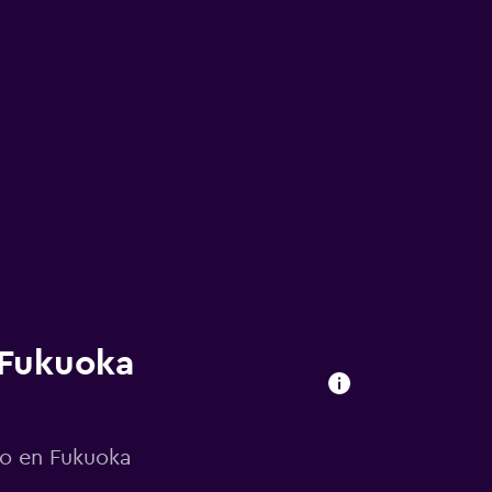
 Fukuoka
ro en Fukuoka