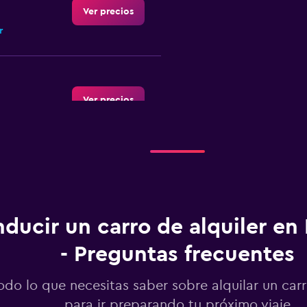
Ver precios
r
Ver precios
Ver precios
ducir un carro de alquiler en
- Preguntas frecuentes
Ver precios
odo lo que necesitas saber sobre alquilar un car
para ir preparando tu próximo viaje