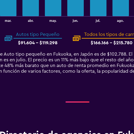
mar.
abr.
may.
jun.
jul.
ago.
Autos tipo Pequeño
Todos los tipos de car
$91.604 - $119.298
$166.166 - $215.780
de Auto tipo pequeño en Fukuoka, en Japón es de $102.788. E
es en julio. El precio es un 11% más bajo que el resto del año,
 48% más barato que un auto de renta promedio en Fukuoka.
 función de varios factores, como la oferta, la popularidad de