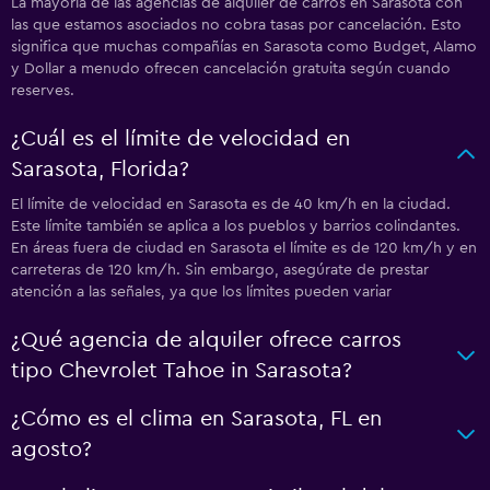
La mayoría de las agencias de alquiler de carros en Sarasota con
las que estamos asociados no cobra tasas por cancelación. Esto
significa que muchas compañías en Sarasota como Budget, Alamo
y Dollar a menudo ofrecen cancelación gratuita según cuando
reserves.
¿Cuál es el límite de velocidad en
Sarasota, Florida?
El límite de velocidad en Sarasota es de 40 km/h en la ciudad.
Este límite también se aplica a los pueblos y barrios colindantes.
En áreas fuera de ciudad en Sarasota el límite es de 120 km/h y en
carreteras de 120 km/h. Sin embargo, asegúrate de prestar
atención a las señales, ya que los límites pueden variar
¿Qué agencia de alquiler ofrece carros
tipo Chevrolet Tahoe in Sarasota?
¿Cómo es el clima en Sarasota, FL en
agosto?