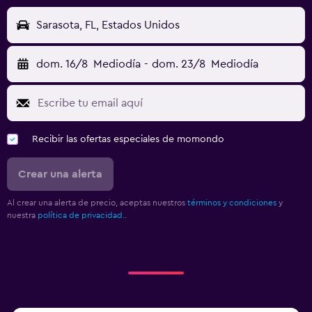
Sarasota, FL, Estados Unidos
dom. 16/8
Mediodía
-
dom. 23/8
Mediodía
Recibir las ofertas especiales de momondo
Crear una alerta
Al crear una alerta de precio, aceptas nuestros
términos y condiciones
y
nuestra
política de privacidad.
.