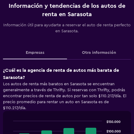
Información y tendencias de los autos de
renta en Sarasota
Información útil para ayudarte a reservar el auto de renta perfecto
en Sarasota.
Empresas
Otra información
¿Cuál es la agencia de renta de autos más barata de
Sarasota?
Los autos de renta más baratos en Sarasota se encuentran
generalmente a través de Thrifty. Si reservas con Thrifty, podrás
encontrar precios de renta de autos por tan solo $110.217/día. El
precio promedio para rentar un auto en Sarasota es de
$110.217/día.
$150.000
Bar
Chart
graphic.
$100.000
chart