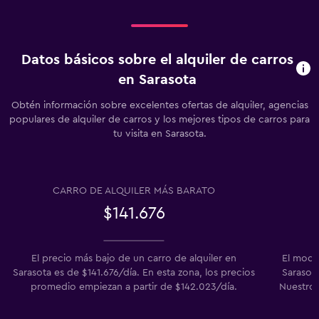
Datos básicos sobre el alquiler de carros
en Sarasota
Obtén información sobre excelentes ofertas de alquiler, agencias
populares de alquiler de carros y los mejores tipos de carros para
tu visita en Sarasota.
CARRO DE ALQUILER MÁS BARATO
$141.676
El precio más bajo de un carro de alquiler en
El mode
Sarasota es de $141.676/día. En esta zona, los precios
Sarasota
promedio empiezan a partir de $142.023/día.
Nuestros