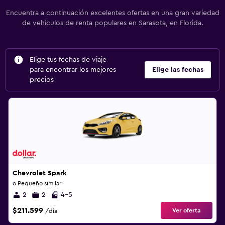
Encuentra a continuación excelentes ofertas en una gran variedad
de vehículos de renta populares en Sarasota, en Florida.
Elige tus fechas de viaje
para encontrar los mejores
Elige las fechas
precios
Chevrolet Spark
o Pequeño similar
2
2
4-5
$211.599
Ver oferta
/día