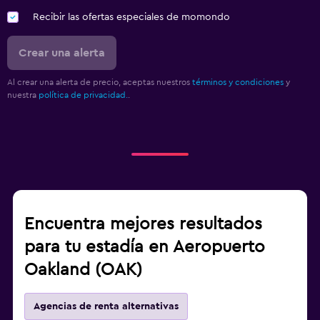
Recibir las ofertas especiales de momondo
Crear una alerta
Al crear una alerta de precio, aceptas nuestros
términos y condiciones
y
nuestra
política de privacidad.
.
Encuentra mejores resultados
para tu estadía en Aeropuerto
Oakland (OAK)
Agencias de renta alternativas