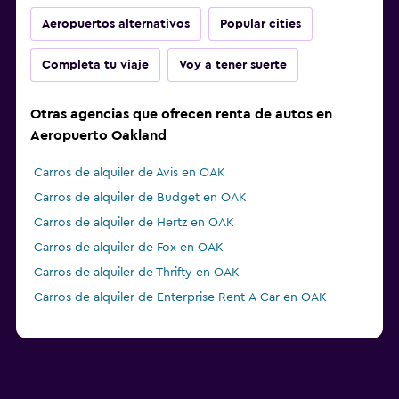
Aeropuertos alternativos
Popular cities
Completa tu viaje
Voy a tener suerte
Otras agencias que ofrecen renta de autos en
Aeropuerto Oakland
Carros de alquiler de Avis en OAK
Carros de alquiler de Budget en OAK
Carros de alquiler de Hertz en OAK
Carros de alquiler de Fox en OAK
Carros de alquiler de Thrifty en OAK
Carros de alquiler de Enterprise Rent-A-Car en OAK