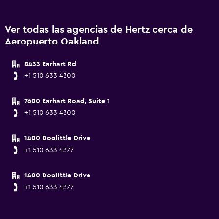
Ver todas las agencias de Hertz cerca de
Aeropuerto Oakland
8433 Earhart Rd
+1 510 633 4300
7600 Earhart Road, Suite 1
+1 510 633 4300
1400 Doolittle Drive
+1 510 633 4377
1400 Doolittle Drive
+1 510 633 4377