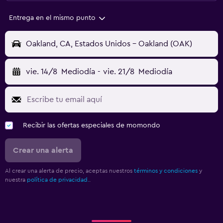
Entrega en el mismo punto
Oakland, CA, Estados Unidos - Oakland (OAK)
vie. 14/8
Mediodía
-
vie. 21/8
Mediodía
Recibir las ofertas especiales de momondo
Crear una alerta
Al crear una alerta de precio, aceptas nuestros
términos y condiciones
y
nuestra
política de privacidad.
.