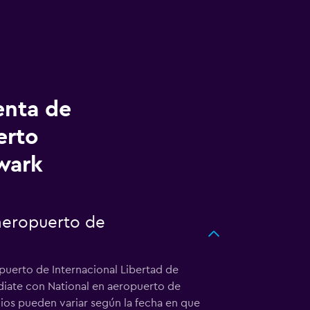
enta de
erto
wark
 aeropuerto de
puerto de Internacional Libertad de
ediate con National en aeropuerto de
ios pueden variar según la fecha en que