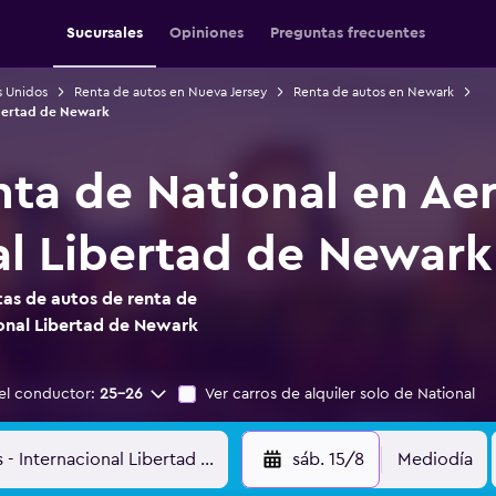
Sucursales
Opiniones
Preguntas frecuentes
s Unidos
Renta de autos en Nueva Jersey
Renta de autos en Newark
ibertad de Newark
nta de National en Ae
al Libertad de Newark
as de autos de renta de
onal Libertad de Newark
el conductor:
25-26
Ver carros de alquiler solo de National
sáb. 15/8
Mediodía