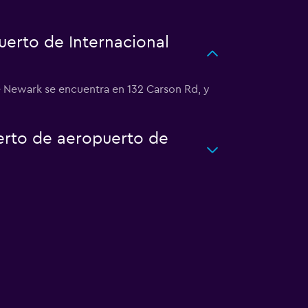
erto de Internacional
e Newark se encuentra en 132 Carson Rd, y
uerto de aeropuerto de