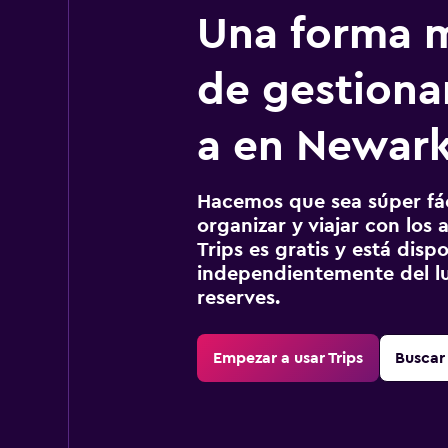
Una forma m
de gestionar
a en Newar
Hacemos que sea súper fáci
organizar y viajar con los a
Trips es gratis y está disp
independientemente del lu
reserves.
Empezar a usar Trips
Buscar 