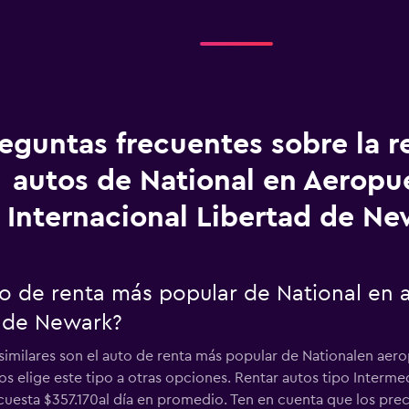
eguntas frecuentes sobre la r
autos de National en Aeropu
Internacional Libertad de Ne
uto de renta más popular de National en
d de Newark?
similares son el auto de renta más popular de Nationalen aero
s elige este tipo a otras opciones. Rentar autos tipo Interm
cuesta $357.170al día en promedio. Ten en cuenta que los prec