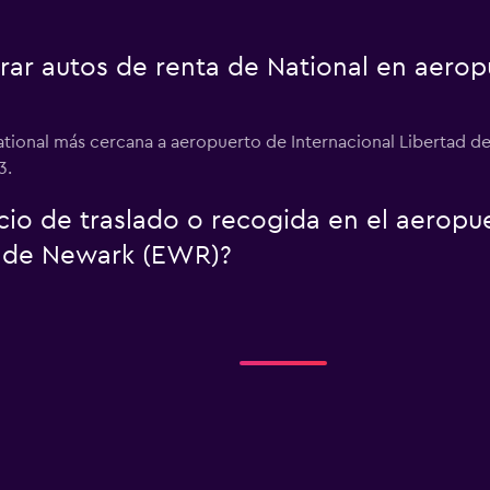
r autos de renta de National en aeropu
ational más cercana a aeropuerto de Internacional Libertad d
3.
icio de traslado o recogida en el aerop
d de Newark (EWR)?