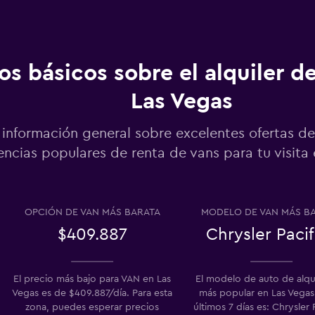
os básicos sobre el alquiler d
Ver precios
Las Vegas
información general sobre excelentes ofertas de
encias populares de renta de vans para tu visita
Ver precios
OPCIÓN DE VAN MÁS BARATA
MODELO DE VAN MÁS B
$409.887
Chrysler Pacif
Ver precios
El precio más bajo para VAN en Las
El modelo de auto de alqu
Vegas es de $409.887/día. Para esta
más popular en Las Vegas
zona, puedes esperar precios
últimos 7 días es: Chrysler 