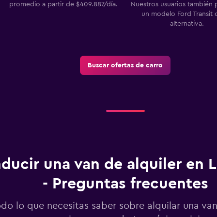
promedio a partir de $409.887/día.
Nuestros usuarios también 
un modelo Ford Transit
alternativa.
Ver precios
Buscar ofertas de carro
ducir una van de alquiler en 
- Preguntas frecuentes
do lo que necesitas saber sobre alquilar una va