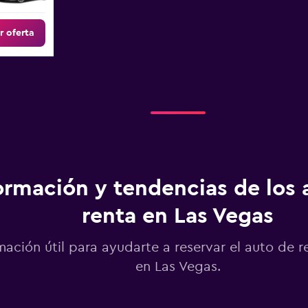
r oferta
ormación y tendencias de los 
renta en Las Vegas
mación útil para ayudarte a reservar el auto de r
en Las Vegas.