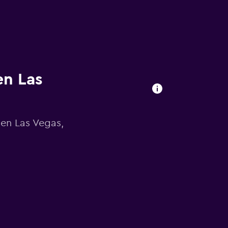
en Las
 en Las Vegas,