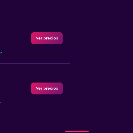
Ver precios
r
Ver precios
r
Ver precios