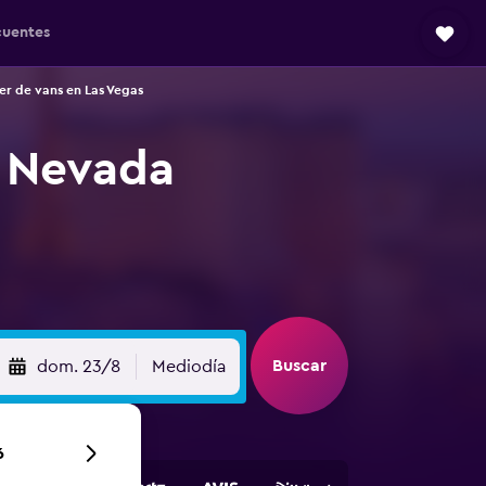
cuentes
ler de vans en Las Vegas
n Nevada
Buscar
dom. 23/8
Mediodía
6