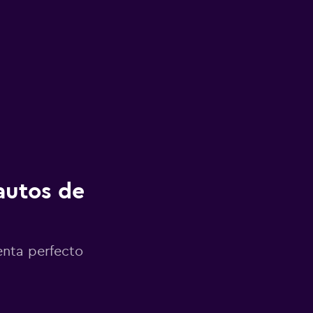
autos de
enta perfecto