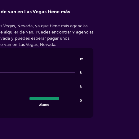
 de van en Las Vegas tiene más
s Vegas, Nevada, ya que tiene más agencias
e alquiler de van. Puedes encontrar 9 agencias
Nevada y puedes esperar pagar unos
de van en Las Vegas, Nevada.
12
8
4
0
Alamo