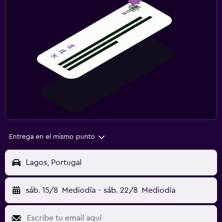
Entrega en el mismo punto
Lagos, Portugal
sáb. 15/8
Mediodía
-
sáb. 22/8
Mediodía