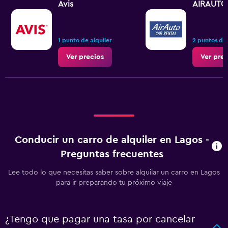
Avis
AIRAUTO
1 punto de alquiler
2 puntos de 
Ver precios
Ver prec
Conducir un carro de alquiler en Lagos -
Preguntas frecuentes
Lee todo lo que necesitas saber sobre alquilar un carro en Lagos
para ir preparando tu próximo viaje
¿Tengo que pagar una tasa por cancelar