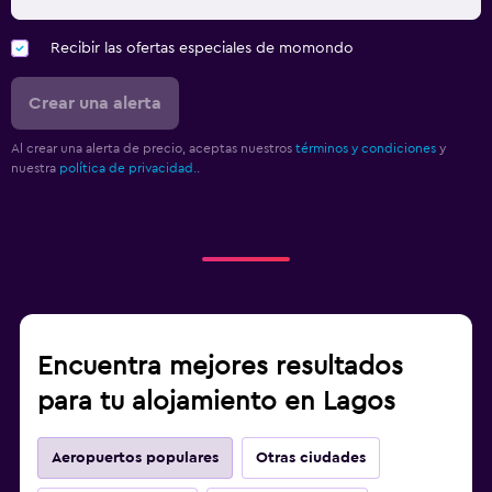
Recibir las ofertas especiales de momondo
Crear una alerta
Al crear una alerta de precio, aceptas nuestros
términos y condiciones
y
nuestra
política de privacidad.
.
Encuentra mejores resultados
para tu alojamiento en Lagos
Aeropuertos populares
Otras ciudades