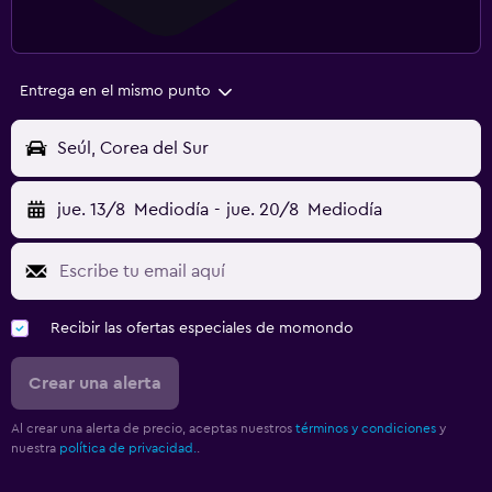
Entrega en el mismo punto
Seúl, Corea del Sur
jue. 13/8
Mediodía
-
jue. 20/8
Mediodía
Recibir las ofertas especiales de momondo
Crear una alerta
Al crear una alerta de precio, aceptas nuestros
términos y condiciones
y
nuestra
política de privacidad.
.