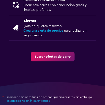
Reserva con flexibilidad
Encuentra carros con cancelación gratis y
limpieza profunda.
Alertas
¿Aún no quieres reservar?
Crea una alerta de precios
para realizar un
seguimiento.
Buscar ofertas de carro
momondo siempre trata de obtener precios exactos, sin embargo,
*
los precios no están garantizados
.