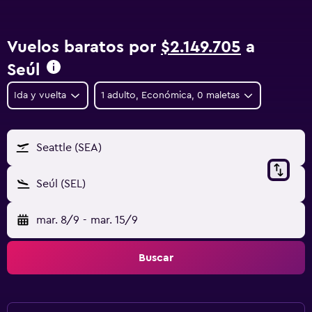
Vuelos baratos por
$2.149.705
a
Seúl
Ida y vuelta
1 adulto, Económica, 0 maletas
Seattle (SEA)
Seúl (SEL)
mar. 8/9
-
mar. 15/9
Buscar