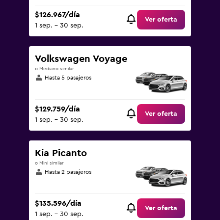
$126.967/día
Ver oferta
1 sep. - 30 sep.
Volkswagen Voyage
o Mediano similar
Hasta 5 pasajeros
$129.759/día
Ver oferta
1 sep. - 30 sep.
Kia Picanto
o Mini similar
Hasta 2 pasajeros
$135.596/día
Ver oferta
1 sep. - 30 sep.