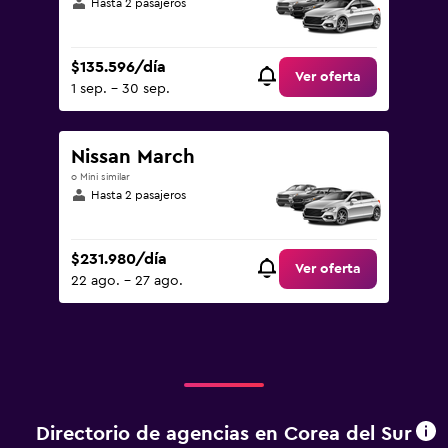
Hasta 2 pasajeros
$135.596/día
Ver oferta
1 sep. - 30 sep.
Nissan March
o Mini similar
Hasta 2 pasajeros
$231.980/día
Ver oferta
22 ago. - 27 ago.
Directorio de agencias en Corea del Sur