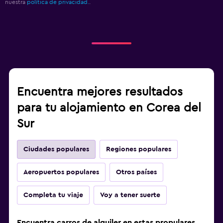
nuestra
política de privacidad.
.
Encuentra mejores resultados
para tu alojamiento en Corea del
Sur
Ciudades populares
Regiones populares
Aeropuertos populares
Otros países
Completa tu viaje
Voy a tener suerte
Encuentra carros de alquiler en estas propulares