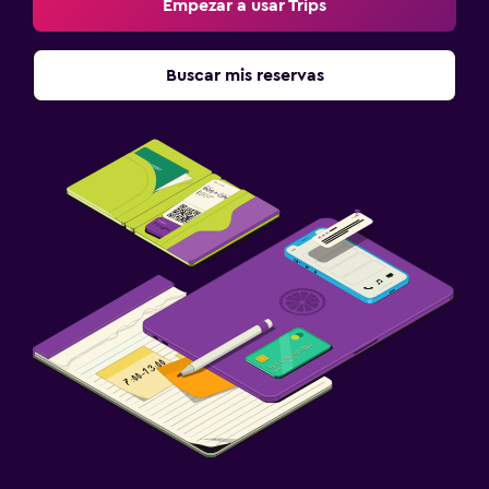
Empezar a usar Trips
Buscar mis reservas