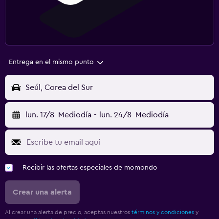
Entrega en el mismo punto
Seúl, Corea del Sur
lun. 17/8
Mediodía
-
lun. 24/8
Mediodía
Recibir las ofertas especiales de momondo
Crear una alerta
Al crear una alerta de precio, aceptas nuestros
términos y condiciones
y