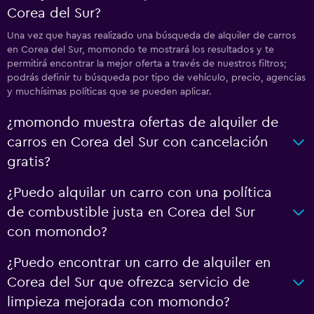
Corea del Sur?
Una vez que hayas realizado una búsqueda de alquiler de carros
en Corea del Sur, momondo te mostrará los resultados y te
permitirá encontrar la mejor oferta a través de nuestros filtros;
podrás definir tu búsqueda por tipo de vehículo, precio, agencias
y muchísimas políticas que se pueden aplicar.
¿momondo muestra ofertas de alquiler de
carros en Corea del Sur con cancelación
gratis?
¿Puedo alquilar un carro con una política
de combustible justa en Corea del Sur
con momondo?
¿Puedo encontrar un carro de alquiler en
Corea del Sur que ofrezca servicio de
limpieza mejorada con momondo?