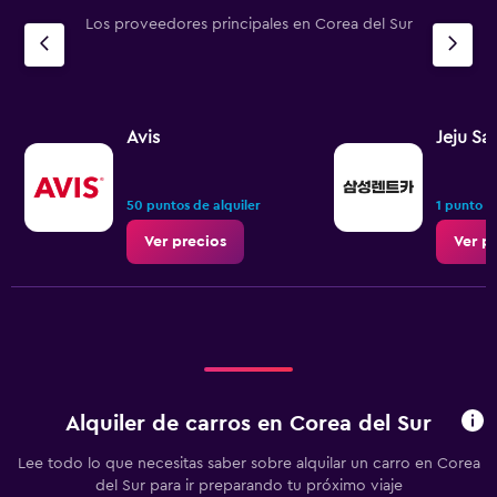
Los proveedores principales en Corea del Sur
Avis
Jeju Sa
50 puntos de alquiler
1 punto d
Ver precios
Ver p
Alquiler de carros en Corea del Sur
Lee todo lo que necesitas saber sobre alquilar un carro en Corea
del Sur para ir preparando tu próximo viaje