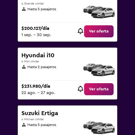
o Grande similar
Hasta 5 pasajeros
$200.127/día
Ver oferta
1 sep. - 30 sep.
Hyundai i10
o Mini similar
Hasta 2 pasajeros
$231.980/día
Ver oferta
22 ago. - 27 ago.
Suzuki Ertiga
o Minivan similar
Hasta 5 pasajeros