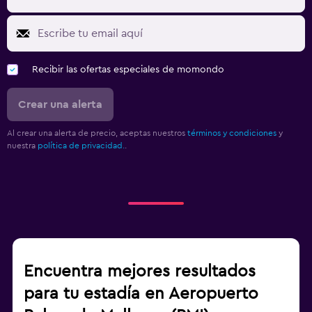
Recibir las ofertas especiales de momondo
Crear una alerta
Al crear una alerta de precio, aceptas nuestros
términos y condiciones
y
nuestra
política de privacidad.
.
Encuentra mejores resultados
para tu estadía en Aeropuerto