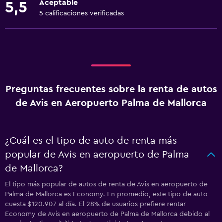
Aceptable
5,5
5 calificaciones verificadas
Preguntas frecuentes sobre la renta de autos
de Avis en Aeropuerto Palma de Mallorca
¿Cuál es el tipo de auto de renta más
popular de Avis en aeropuerto de Palma
de Mallorca?
El tipo más popular de autos de renta de Avis en aeropuerto de
Palma de Mallorca es Economy. En promedio, este tipo de auto
cuesta $120.907 al día. El 28% de usuarios prefiere rentar
Economy de Avis en aeropuerto de Palma de Mallorca debido al