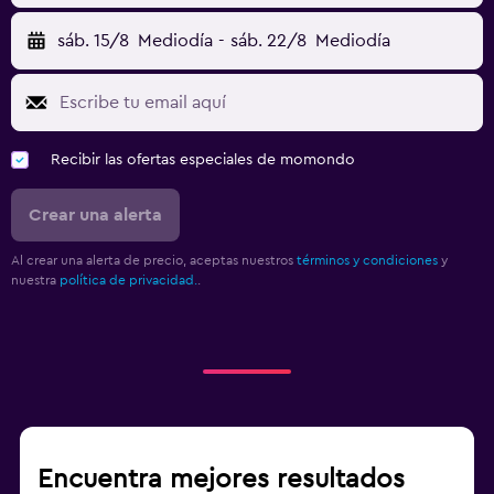
sáb. 15/8
Mediodía
-
sáb. 22/8
Mediodía
Recibir las ofertas especiales de momondo
Crear una alerta
Al crear una alerta de precio, aceptas nuestros
términos y condiciones
y
nuestra
política de privacidad.
.
Encuentra mejores resultados