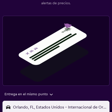
alertas de precios.
Entrega en el mismo punto
Orlando, FL, Estados Unidos - Internacional de Orlando (MCO)