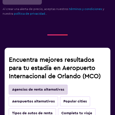
Al crear una alerta de precio, aceptas nuestros
términos y condiciones
y
nuestra
política de privacidad.
.
Encuentra mejores resultados
para tu estadía en Aeropuerto
Internacional de Orlando (MCO)
Agencias de renta alternativas
Aeropuertos alternativos
Popular cities
Tipos de autos de renta
Completa tu viaje