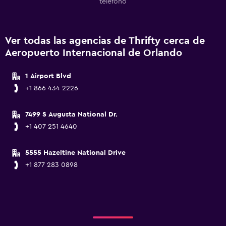
teléfono
Ver todas las agencias de Thrifty cerca de
Aeropuerto Internacional de Orlando
1 Airport Blvd
+1 866 434 2226
7499 S Augusta National Dr.
+1 407 251 4640
5555 Hazeltine National Drive
+1 877 283 0898