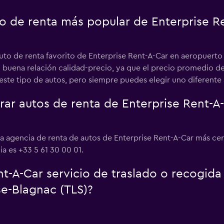
uto de renta más popular de Enterprise 
auto de renta favorito de Enterprise Rent-A-Car en aeropuerto
buena relación calidad-precio, ya que el precio promedio de 
te tipo de autos, pero siempre puedes elegir uno diferente
r autos de renta de Enterprise Rent-A
a agencia de renta de autos de Enterprise Rent-A-Car más ce
a es +33 5 61 30 00 01.
t-A-Car servicio de traslado o recogida
e-Blagnac (TLS)?