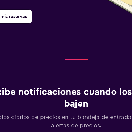
mis reservas
ibe notificaciones cuando los
bajen
os diarios de precios en tu bandeja de entrada:
alertas de precios.