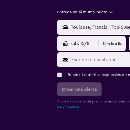
Entrega en el mismo punto
sáb. 15/8
Mediodía
Recibir las ofertas especiales d
Crear una alerta
Al crear una alerta de precio, aceptas nuestr
de privacidad.
.