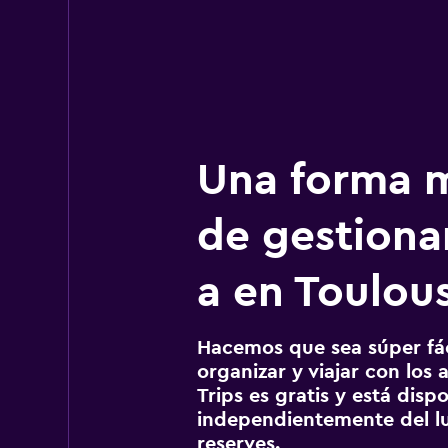
Una forma m
de gestionar
a en Toulou
Hacemos que sea súper fáci
organizar y viajar con los a
Trips es gratis y está disp
independientemente del lu
reserves.