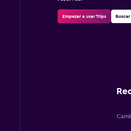
Empezar a usar Trips
Buscar 
Rec
Cambi