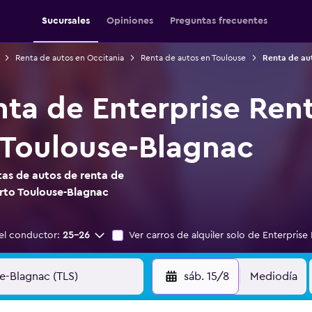
Sucursales
Opiniones
Preguntas frecuentes
Renta de autos en Occitania
Renta de autos en Toulouse
Renta de au
nta de Enterprise Ren
Toulouse-Blagnac
as de autos de renta de
rto Toulouse-Blagnac
el conductor:
25-26
Ver carros de alquiler solo de Enterprise
sáb. 15/8
Mediodía