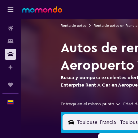
Renta de autos
Renta de autos en Francia
Vuelos
Alojamientos
Autos de re
Carros
Aeropuerto 
Planifica con IA
Busca y compara excelentes ofert
Trips
Enterprise Rent-A-Car en Aeropue
Español
Entrega en el mismo punto
Edad d