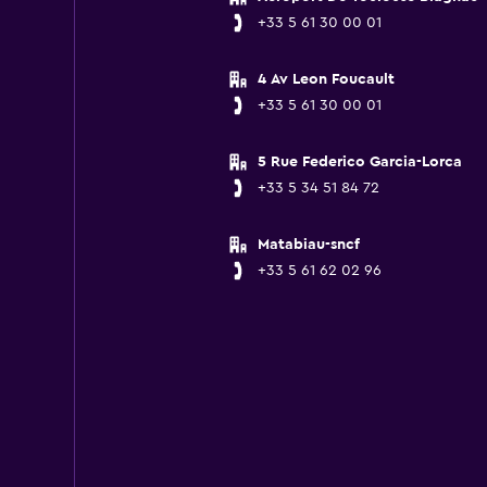
+33 5 61 30 00 01
4 Av Leon Foucault
+33 5 61 30 00 01
5 Rue Federico Garcia-Lorca
+33 5 34 51 84 72
Matabiau-sncf
+33 5 61 62 02 96