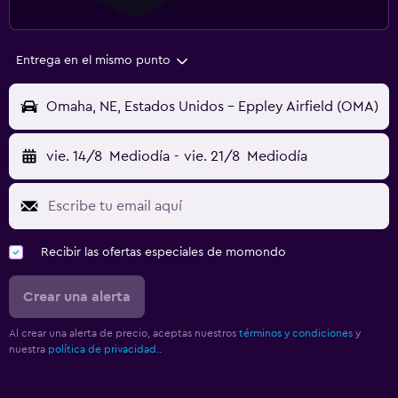
Entrega en el mismo punto
Omaha, NE, Estados Unidos - Eppley Airfield (OMA)
vie. 14/8
Mediodía
-
vie. 21/8
Mediodía
Recibir las ofertas especiales de momondo
Crear una alerta
Al crear una alerta de precio, aceptas nuestros
términos y condiciones
y
nuestra
política de privacidad.
.