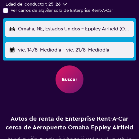
Edad del conductor:
25-26
Ver carros de alquiler solo de Enterprise Rent-A-Car
Omaha, NE, Estados Unidos - Eppley Airfield (OMA)
vie. 14/8
Mediodía
-
vie. 21/8
Mediodía
Buscar
Autos de renta de Enterprise Rent-A-Car
cerca de Aeropuerto Omaha Eppley Airfield
A continuación encontrarás información sobre cada una de las