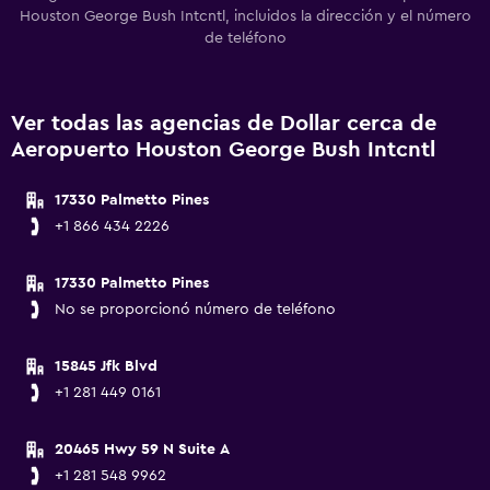
Houston George Bush Intcntl, incluidos la dirección y el número
de teléfono
Ver todas las agencias de Dollar cerca de
Aeropuerto Houston George Bush Intcntl
17330 Palmetto Pines
+1 866 434 2226
17330 Palmetto Pines
No se proporcionó número de teléfono
15845 Jfk Blvd
+1 281 449 0161
20465 Hwy 59 N Suite A
+1 281 548 9962