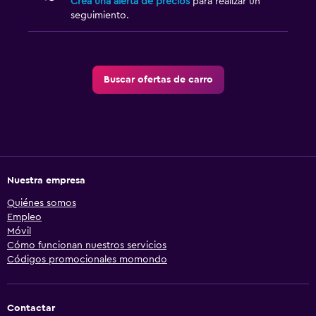
Crea una alerta de precios
para realizar un
seguimiento.
Buscar ofertas de carro
Nuestra empresa
Quiénes somos
Empleo
Móvil
Cómo funcionan nuestros servicios
Códigos promocionales momondo
Contactar