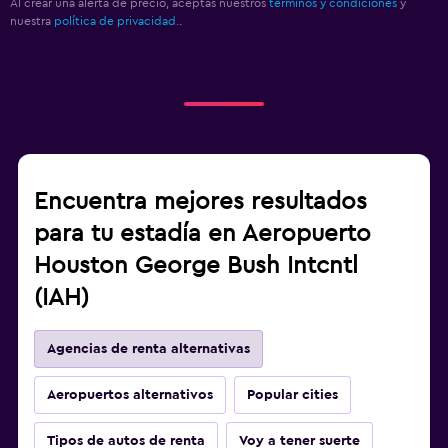
Al crear una alerta de precio, aceptas nuestros
términos y condiciones
y
nuestra
política de privacidad.
.
Encuentra mejores resultados
para tu estadía en Aeropuerto
Houston George Bush Intcntl
(IAH)
Agencias de renta alternativas
Aeropuertos alternativos
Popular cities
Tipos de autos de renta
Voy a tener suerte