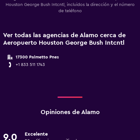
Houston George Bush Intcntl, incluidos la dirección y el número
de teléfono
Ver todas las agencias de Alamo cerca de
Aeropuerto Houston George Bush Intcntl
17300 Palmetto Pnes
+1 833 511 1743
Opiniones de Alamo
Excelente
9,0