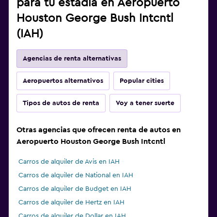
para tu estadía en Aeropuerto
Houston George Bush Intcntl
(IAH)
Agencias de renta alternativas
Aeropuertos alternativos
Popular cities
Tipos de autos de renta
Voy a tener suerte
Otras agencias que ofrecen renta de autos en
Aeropuerto Houston George Bush Intcntl
Carros de alquiler de Avis en IAH
Carros de alquiler de National en IAH
Carros de alquiler de Budget en IAH
Carros de alquiler de Hertz en IAH
Carros de alquiler de Dollar en IAH