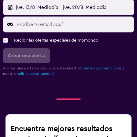
jue. 13/8
Mediodía
-
jue. 20/8
Mediodía
Recibir las ofertas especiales de momondo
Crear una alerta
Al crear una alerta de precio, aceptas nuestros
términos y condiciones
y
nuestra
política de privacidad.
.
Encuentra mejores resultados