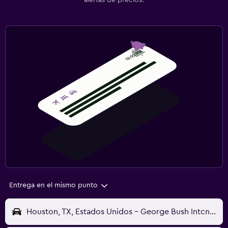
alertas de precios.
Entrega en el mismo punto
Houston, TX, Estados Unidos - George Bush Intcntl (IAH)