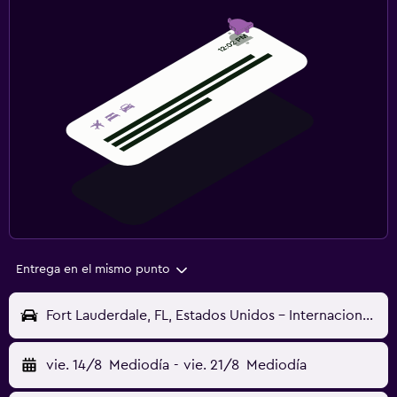
Entrega en el mismo punto
Fort Lauderdale, FL, Estados Unidos - Internacional de Fort Lauderdale-Hollywood (FLL)
vie. 14/8
Mediodía
-
vie. 21/8
Mediodía