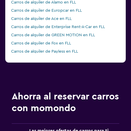
Carros de alquiler de Alamo en FLL
Carros de alquiler de Europcar en FLL
Carros de alquiler de Ace en FLL
Carros de alquiler de Enterprise Rent-A-Car en FLL
Carros de alquiler de GREEN MOTION en FLL
Carros de alquiler de Fox en FLL
Carros de alquiler de Payless en FLL
Carros de alquiler de Thrifty en FLL
Carros de alquiler de Easirent en FLL
Carros de alquiler de Economy Rent a Car en FLL
Ahorra al reservar carros
con momondo
Las mejores ofertas de carros para ti