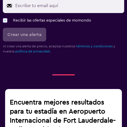
Recibir las ofertas especiales de momondo
Crear una alerta
Al crear una alerta de precio, aceptas nuestros
términos y condiciones
y
nuestra
política de privacidad.
.
Encuentra mejores resultados
para tu estadía en Aeropuerto
Internacional de Fort Lauderdale-