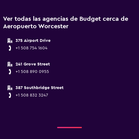
Ver todas las agencias de Budget cerca de
Aeropuerto Worcester
375 Airport Drive
+1 508 754 1604
241 Grove Street
+1 508 890 0955
387 Southbridge Street
+1 508 832 3247