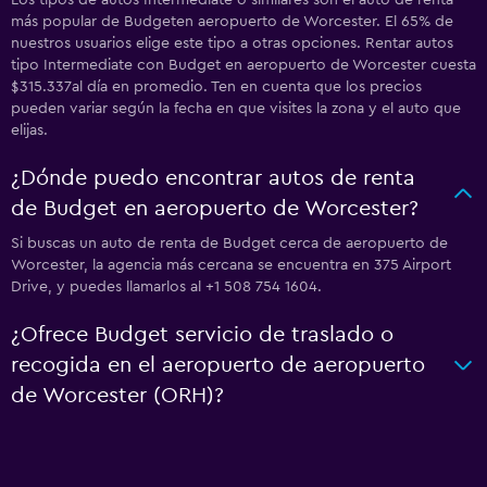
Los tipos de autos Intermediate o similares son el auto de renta
más popular de Budgeten aeropuerto de Worcester. El 65% de
nuestros usuarios elige este tipo a otras opciones. Rentar autos
tipo Intermediate con Budget en aeropuerto de Worcester cuesta
$315.337al día en promedio. Ten en cuenta que los precios
pueden variar según la fecha en que visites la zona y el auto que
elijas.
¿Dónde puedo encontrar autos de renta
de Budget en aeropuerto de Worcester?
Si buscas un auto de renta de Budget cerca de aeropuerto de
Worcester, la agencia más cercana se encuentra en 375 Airport
Drive, y puedes llamarlos al +1 508 754 1604.
¿Ofrece Budget servicio de traslado o
recogida en el aeropuerto de aeropuerto
de Worcester (ORH)?