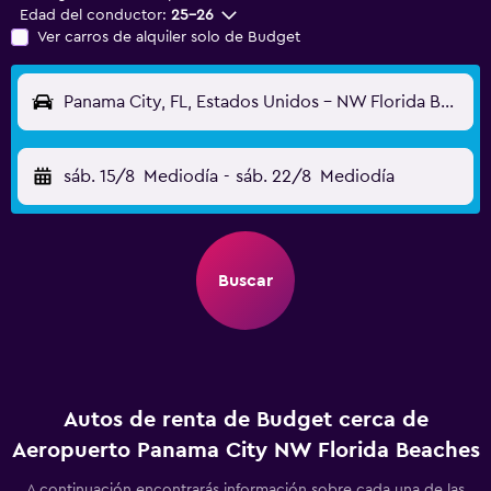
Edad del conductor:
25-26
Ver carros de alquiler solo de Budget
Panama City, FL, Estados Unidos - NW Florida Beaches (ECP)
sáb. 15/8
Mediodía
-
sáb. 22/8
Mediodía
Buscar
Autos de renta de Budget cerca de
Aeropuerto Panama City NW Florida Beaches
A continuación encontrarás información sobre cada una de las