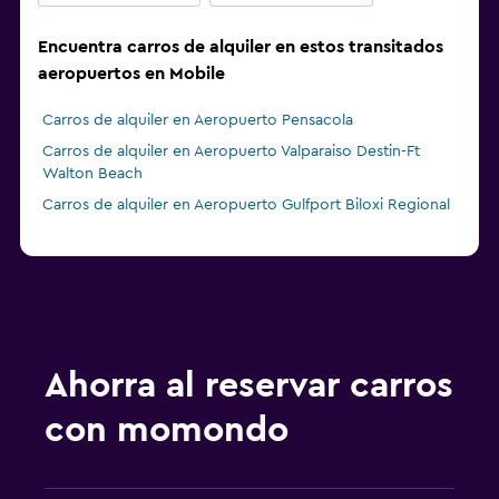
Encuentra carros de alquiler en estos transitados
aeropuertos en Mobile
Carros de alquiler en Aeropuerto Pensacola
Carros de alquiler en Aeropuerto Valparaiso Destin-Ft
Walton Beach
Carros de alquiler en Aeropuerto Gulfport Biloxi Regional
Ahorra al reservar carros
con momondo