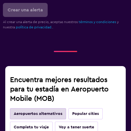
Crear una alerta
Al crear una alerta de precio, aceptas nuestros
términos y condiciones
y
nuestra
política de privacidad.
.
Encuentra mejores resultados
para tu estadía en Aeropuerto
Mobile (MOB)
Aeropuertos alternativos
Popular cities
Completa tu viaje
Voy a tener suerte