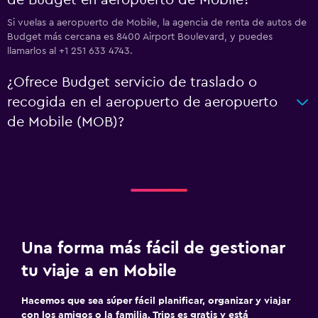
de Budget en aeropuerto de Mobile?
Si vuelas a aeropuerto de Mobile, la agencia de renta de autos de
Budget más cercana es 8400 Airport Boulevard, y puedes
llamarlos al +1 251 633 4743.
¿Ofrece Budget servicio de traslado o
recogida en el aeropuerto de aeropuerto
de Mobile (MOB)?
Una forma más fácil de gestionar
tu viaje a en Mobile
Hacemos que sea súper fácil planificar, organizar y viajar
con los amigos o la familia. Trips es gratis y está