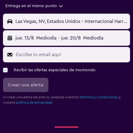
Entrega en el mismo punto
Las Vegas, NV, Estados Unidos - Internacional Harry Reid (LAS)
jue. 13/8
Mediodía
-
jue. 20/8
Mediodía
Recibir las ofertas especiales de momondo
Crear una alerta
Al crear una alerta de precio, aceptas nuestros
términos y condiciones
y
nuestra
política de privacidad.
.