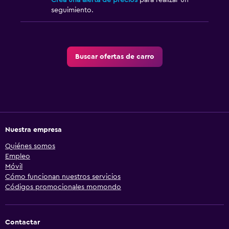
Crea una alerta de precios
para realizar un
seguimiento.
Buscar ofertas de carro
Nuestra empresa
Quiénes somos
Empleo
Móvil
Cómo funcionan nuestros servicios
Códigos promocionales momondo
Contactar