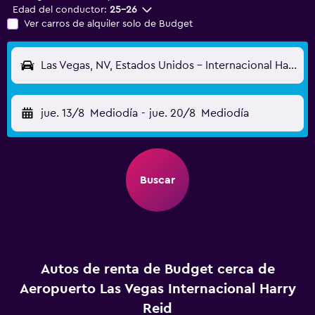
Edad del conductor:
25-26
Ver carros de alquiler solo de Budget
Las Vegas, NV, Estados Unidos - Internacional Harry Reid (LAS)
jue. 13/8
Mediodía
-
jue. 20/8
Mediodía
Buscar
Autos de renta de Budget cerca de
Aeropuerto Las Vegas Internacional Harry
Reid