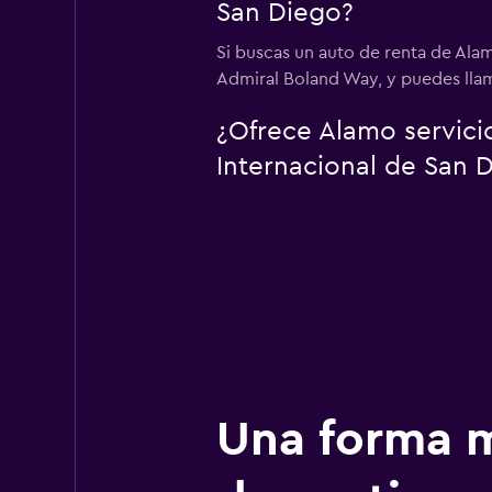
San Diego?
Si buscas un auto de renta de Ala
Admiral Boland Way, y puedes llama
¿Ofrece Alamo servici
Internacional de San 
Una forma m