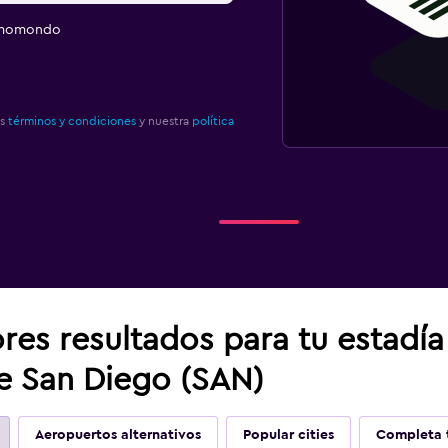
e momondo
os
términos y condiciones
y nuestra
política
res resultados para tu estadí
de San Diego (SAN)
Aeropuertos alternativos
Popular cities
Completa t