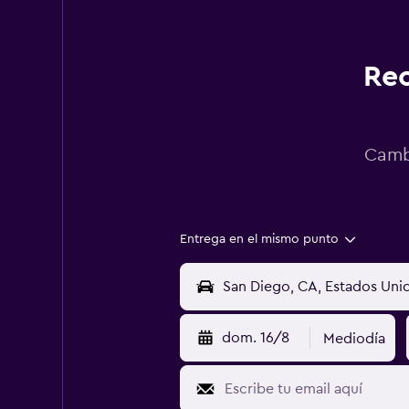
Rec
Cambi
Entrega en el mismo punto
dom. 16/8
Mediodía