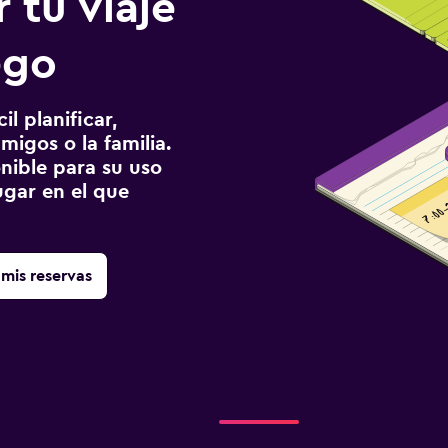
 tu viaje
ego
l planificar,
migos o la familia.
onible para su uso
gar en el que
mis reservas