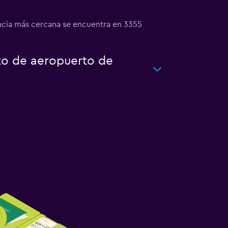
encia más cercana se encuentra en 3355
to de aeropuerto de