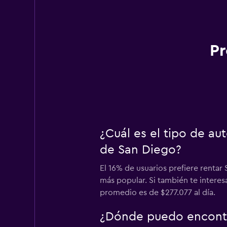
Pr
¿Cuál es el tipo de a
de San Diego?
El 16% de usuarios prefiere rentar
más popular. Si también te intere
promedio es de $277.077 al día.
¿Dónde puedo encontra