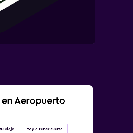
a en Aeropuerto
u viaje
Voy a tener suerte