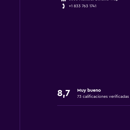
+1 833 763 1741
Muy bueno
8,7
73 calificaciones verificadas