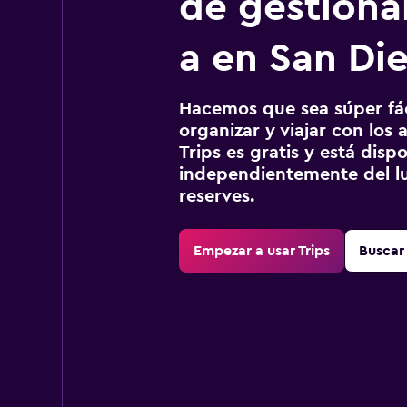
de gestionar
a en San Di
Hacemos que sea súper fáci
organizar y viajar con los a
Trips es gratis y está disp
independientemente del lu
reserves.
Empezar a usar Trips
Buscar 