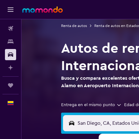
Renta de autos
Renta de autos en Estado
Vuelos
Alojamientos
Autos de re
Carros
Internacion
Planifica con IA
Busca y compara excelentes ofert
Trips
Alamo en Aeropuerto Internacion
Español
Entrega en el mismo punto
Edad d