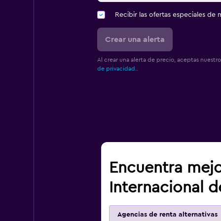
Recibir las ofertas especiales d
Crear una alerta
Al crear una alerta de precio, aceptas nuestr
de privacidad.
.
Encuentra mejo
Internacional 
Agencias de renta alternativas