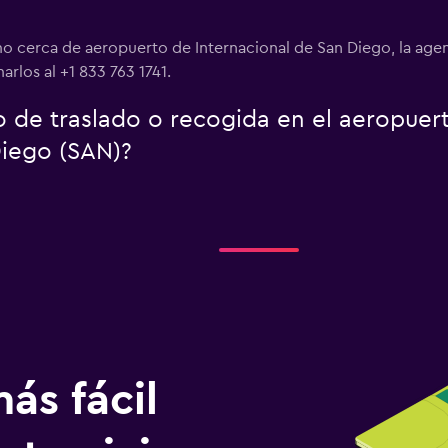
mo cerca de aeropuerto de Internacional de San Diego, la ag
rlos al +1 833 763 1741.
o de traslado o recogida en el aeropuer
Diego (SAN)?
ás fácil