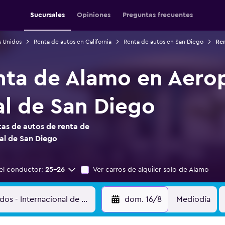
Sucursales
Opiniones
Preguntas frecuentes
s Unidos
Renta de autos en California
Renta de autos en San Diego
Ren
nta de Alamo en Aero
al de San Diego
as de autos de renta de
al de San Diego
el conductor:
25-26
Ver carros de alquiler solo de Alamo
dom. 16/8
Mediodía