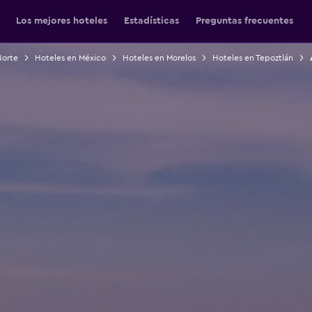
Los mejores hoteles
Estadísticas
Preguntas frecuentes
Norte
Hoteles en México
Hoteles en Morelos
Hoteles en Tepoztlán