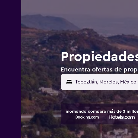
Propiedades
Encuentra ofertas de prop
Tepoztlán, Morelos, México
momondo compara más de 3 millone