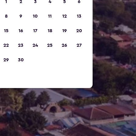
1
2
3
4
5
6
8
9
10
11
12
13
15
16
17
18
19
20
22
23
24
25
26
27
29
30