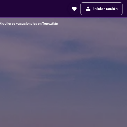
Iniciar sesión
Alquileres vacacionales en Tepoztlán