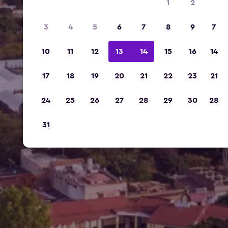
1
2
3
4
5
6
7
8
9
7
10
11
12
13
14
15
16
14
17
18
19
20
21
22
23
21
24
25
26
27
28
29
30
28
31