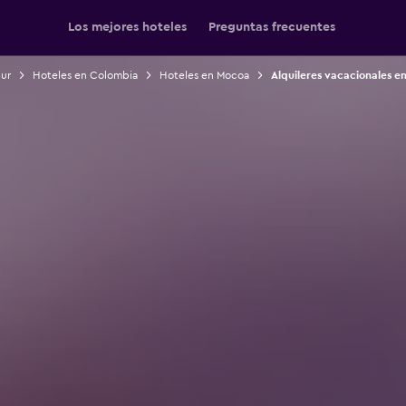
Los mejores hoteles
Preguntas frecuentes
Sur
Hoteles en Colombia
Hoteles en Mocoa
Alquileres vacacionales e