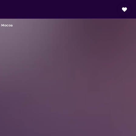
n Mocoa