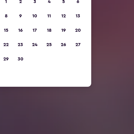
1
2
3
4
5
6
8
9
10
11
12
13
15
16
17
18
19
20
22
23
24
25
26
27
29
30