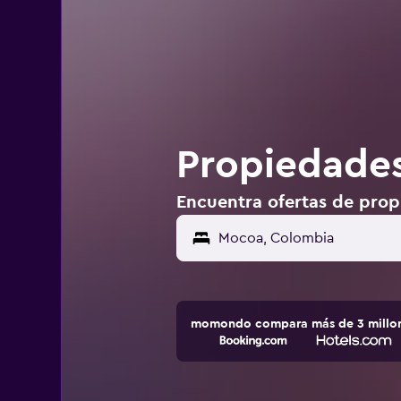
Propiedades
Encuentra ofertas de pro
momondo compara más de 3 millone