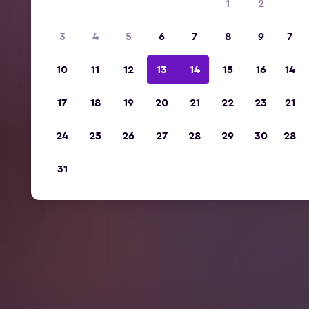
1
2
3
4
5
6
7
8
9
7
10
11
12
13
14
15
16
14
17
18
19
20
21
22
23
21
24
25
26
27
28
29
30
28
31