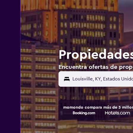
Propiedades
Encuentra ofertas de propi
momondo compara más de 3 millone