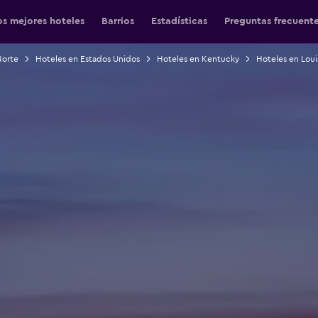
os mejores hoteles
Barrios
Estadísticas
Preguntas frecuent
Norte
Hoteles en Estados Unidos
Hoteles en Kentucky
Hoteles en Louis