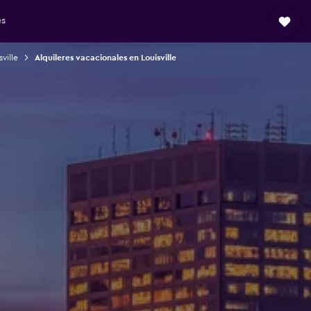
es
ville
Alquileres vacacionales en Louisville