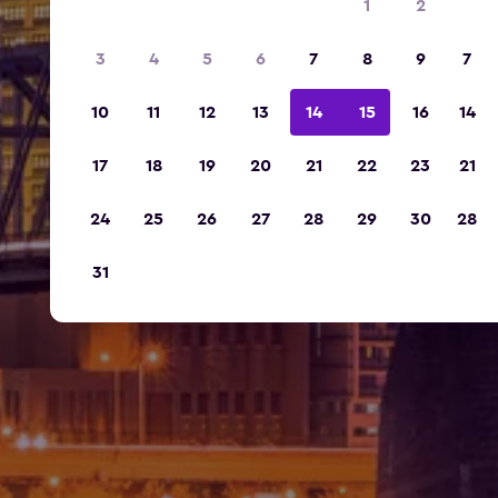
1
2
3
4
5
6
7
8
9
7
10
11
12
13
14
15
16
14
17
18
19
20
21
22
23
21
24
25
26
27
28
29
30
28
31