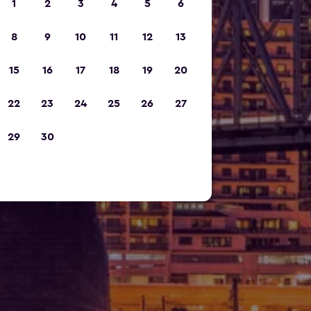
1
2
3
4
5
6
8
9
10
11
12
13
15
16
17
18
19
20
22
23
24
25
26
27
29
30