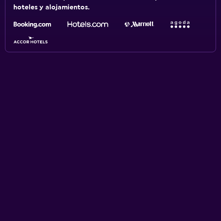
hoteles y alojamientos.