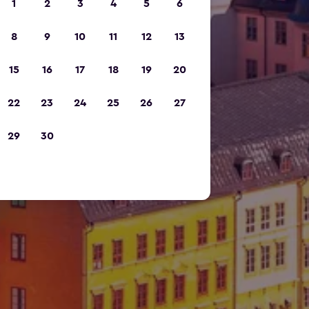
1
2
3
4
5
6
8
9
10
11
12
13
15
16
17
18
19
20
22
23
24
25
26
27
29
30