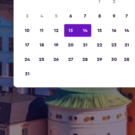
1
2
3
4
5
6
7
8
9
7
10
11
12
13
14
15
16
14
17
18
19
20
21
22
23
21
24
25
26
27
28
29
30
28
31