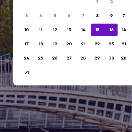
1
2
3
4
5
6
7
8
9
7
10
11
12
13
14
15
16
14
17
18
19
20
21
22
23
21
24
25
26
27
28
29
30
28
31