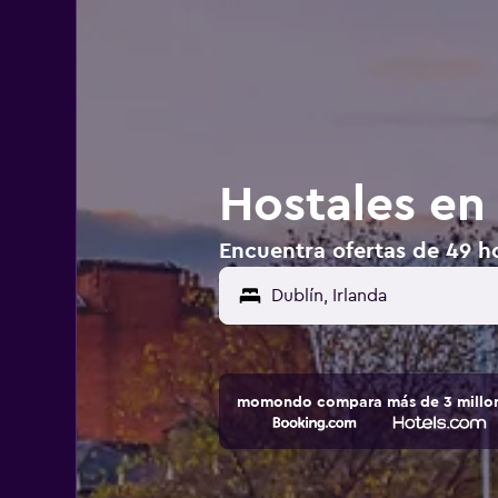
Hostales en 
Encuentra ofertas de 49 ho
momondo compara más de 3 millone