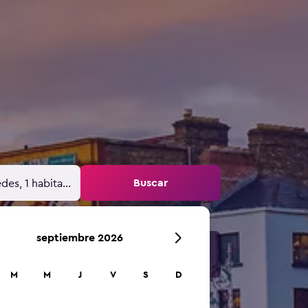
Buscar
des, 1 habitación
septiembre 2026
M
M
J
V
S
D