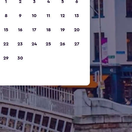
1
2
3
4
5
6
8
9
10
11
12
13
15
16
17
18
19
20
22
23
24
25
26
27
29
30