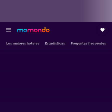
Los mejores hoteles
Estadísticas
Preguntas frecuentes