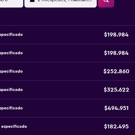
$198.984
specificado
$198.984
specificado
$252.860
specificado
$325.622
specificado
$494.951
specificado
$182.495
 especificado