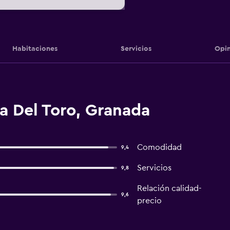
Habitaciones
Servicios
Opin
a Del Toro, Granada
Comodidad
9,4
Servicios
9,8
Relación calidad-
9,6
precio