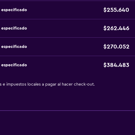
$255.640
 especificado
$262.446
 especificado
$270.052
 especificado
$384.483
 especificado
as e impuestos locales a pagar al hacer check-out.