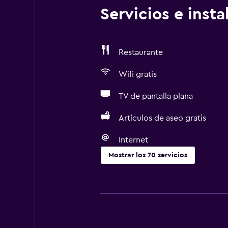
Servicios e inst
Restaurante
Wifi gratis
TV de pantalla plana
Artículos de aseo gratis
Internet
Mostrar los 70 servicios
Servicios básicos
Wifi gratis
Wifi disponible en todas las instal
Internet