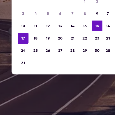
1
2
3
4
5
6
7
8
9
7
10
11
12
13
14
15
16
14
17
18
19
20
21
22
23
21
24
25
26
27
28
29
30
28
31