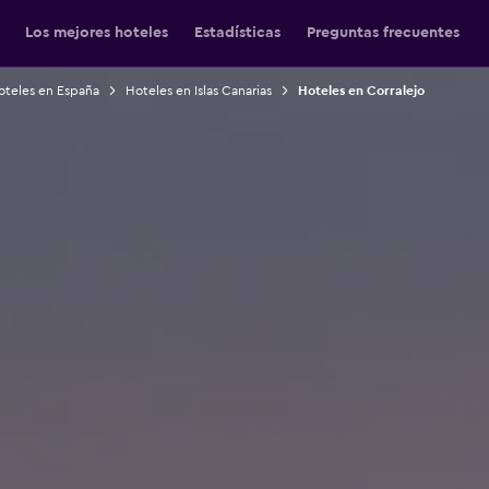
Los mejores hoteles
Estadísticas
Preguntas frecuentes
oteles en España
Hoteles en Islas Canarias
Hoteles en Corralejo