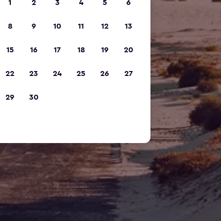
1
2
3
4
5
6
8
9
10
11
12
13
15
16
17
18
19
20
22
23
24
25
26
27
29
30