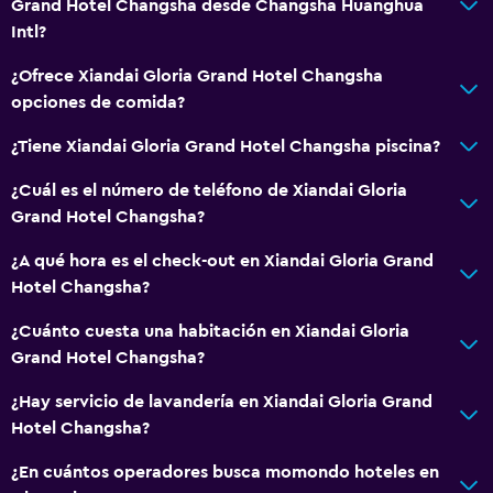
Grand Hotel Changsha desde Changsha Huanghua
Caja fuerte
Intl?
¿Ofrece Xiandai Gloria Grand Hotel Changsha
Servicios básicos
opciones de comida?
Aire acondicionado
¿Tiene Xiandai Gloria Grand Hotel Changsha piscina?
¿Cuál es el número de teléfono de Xiandai Gloria
Grand Hotel Changsha?
¿A qué hora es el check-out en Xiandai Gloria Grand
Hotel Changsha?
¿Cuánto cuesta una habitación en Xiandai Gloria
Grand Hotel Changsha?
¿Hay servicio de lavandería en Xiandai Gloria Grand
Hotel Changsha?
¿En cuántos operadores busca momondo hoteles en