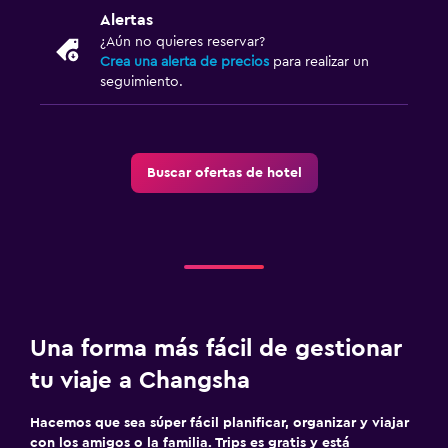
Alertas
¿Aún no quieres reservar?
Crea una alerta de precios
para realizar un
seguimiento.
Buscar ofertas de hotel
Una forma más fácil de gestionar
tu viaje a Changsha
Hacemos que sea súper fácil planificar, organizar y viajar
con los amigos o la familia. Trips es gratis y está