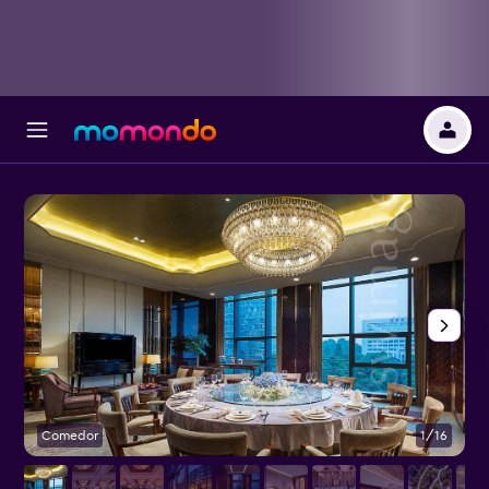
Comedor
1/16