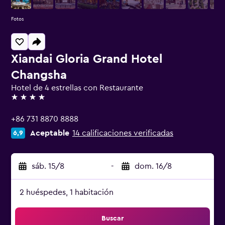
Fotos
Xiandai Gloria Grand Hotel
Changsha
Hotel de 4 estrellas con Restaurante
4 estrellas
+86 731 8870 8888
Aceptable
14 calificaciones verificadas
6,9
sáb. 15/8
-
dom. 16/8
2 huéspedes, 1 habitación
Buscar