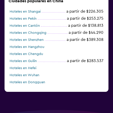
Ciudades populares en China
a partir de $226.305
Hoteles en Shangai
a partir de $253.275
Hoteles en Pekín
a partir de $138.813
Hoteles en Cantón
a partir de $44.290
Hoteles en Chongqing
a partir de $389.308
Hoteles en Shenzhen
Hoteles en Hangzhou
Hoteles en Chengdu
a partir de $283.537
Hoteles en Guilin
Hoteles en Hefei
Hoteles en Wuhan
Hoteles en Dongguan
a partir de $116.029
Hoteles en Jinhua