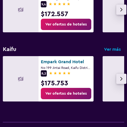
5 estrellas
9,4
$172.557
Ver ofertas de hoteles
Kaifu
Ver más
Empark Grand Hotel
No 199 Jintai Road, Kaifu District, Changsha
5 estrellas
8,2
$175.753
Ver ofertas de hoteles