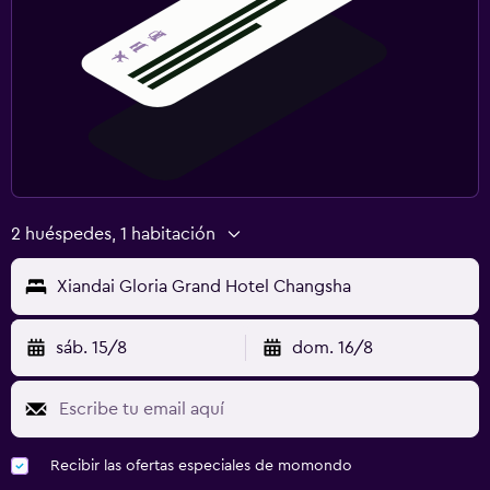
2 huéspedes, 1 habitación
Xiandai Gloria Grand Hotel Changsha
sáb. 15/8
dom. 16/8
Recibir las ofertas especiales de momondo