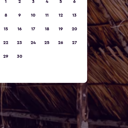
1
2
3
4
5
6
8
9
10
11
12
13
15
16
17
18
19
20
22
23
24
25
26
27
29
30