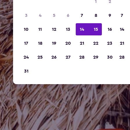
1
2
3
4
5
6
7
8
9
7
10
11
12
13
14
15
16
14
17
18
19
20
21
22
23
21
24
25
26
27
28
29
30
28
31