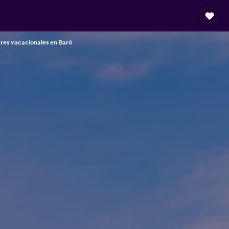
eres vacacionales en Barú