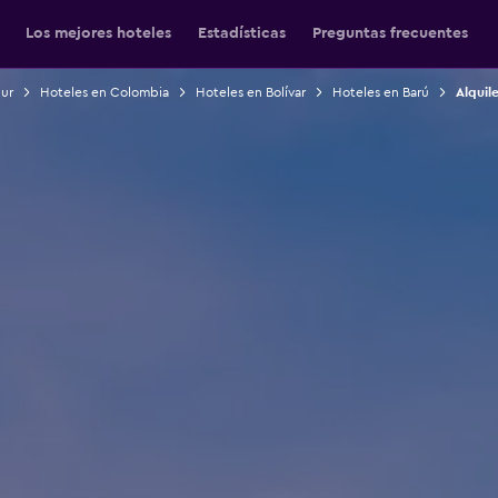
Los mejores hoteles
Estadísticas
Preguntas frecuentes
Sur
Hoteles en Colombia
Hoteles en Bolívar
Hoteles en Barú
Alquil